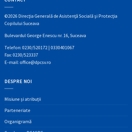
©2026 Direcţia Generală de Asistenţă Socială şi Protecţia
Copilului Suceava
Bulevardul George Enescu nr. 16, Suceava
Telefon: 0230/520172 | 0330401067
Fax: 0230/523337
E-mail: office@dpcsv.ro
DESPRE NOI
Misiune și atribuții
Parteneriate
Organigramă