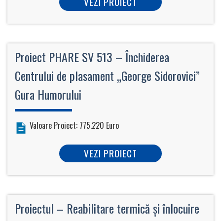
VEZI PROIECT
Proiect PHARE SV 513 – Închiderea
Centrului de plasament „George Sidorovici”
Gura Humorului
Valoare Proiect: 775.220 Euro
VEZI PROIECT
Proiectul – Reabilitare termică și înlocuire