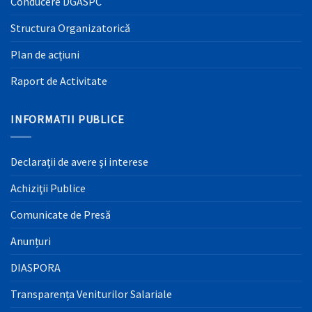
Conducere DGASPC
Structura Organizatorică
Plan de acțiuni
Raport de Activitate
INFORMATII PUBLICE
Declaraţii de avere şi interese
Achiziţii Publice
Comunicate de Presă
Anunțuri
DIASPORA
Transparența Veniturilor Salariale