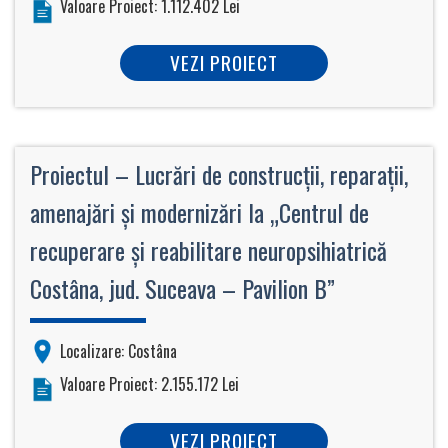
Valoare Proiect: 1.112.402 Lei
VEZI PROIECT
Proiectul – Lucrări de construcţii, reparaţii,
amenajări şi modernizări la „Centrul de
recuperare şi reabilitare neuropsihiatrică
Costâna, jud. Suceava – Pavilion B”
Localizare: Costâna
Valoare Proiect: 2.155.172 Lei
VEZI PROIECT