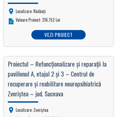
Localizare: Rădăuți
Valoare Proiect: 316.752 Lei
VEZI PROIECT
Proiectul – Refuncţionalizare şi reparaţii la
pavilionul A, etajul 2 şi 3 – Centrul de
recuperare şi reabilitare neuropsihiatrică
Zvoriştea – jud. Suceava
Localizare: Zvoriştea