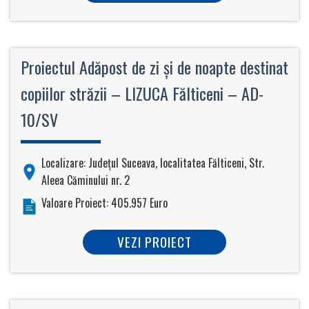
Proiectul Adăpost de zi şi de noapte destinat
copiilor străzii – LIZUCA Fălticeni – AD-
10/SV
Localizare: Judeţul Suceava, localitatea Fălticeni, Str.
Aleea Căminului nr. 2
Valoare Proiect: 405.957 Euro
VEZI PROIECT