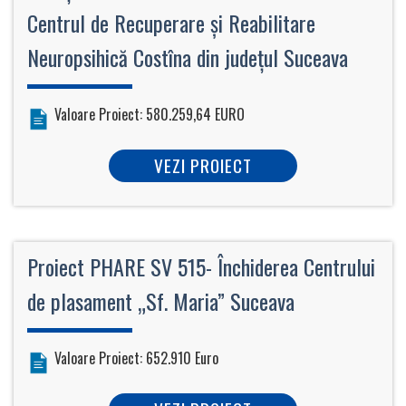
Centrul de Recuperare şi Reabilitare
Neuropsihică Costîna din judeţul Suceava
Valoare Proiect: 580.259,64 EURO
VEZI PROIECT
Proiect PHARE SV 515- Închiderea Centrului
de plasament „Sf. Maria” Suceava
Valoare Proiect: 652.910 Euro