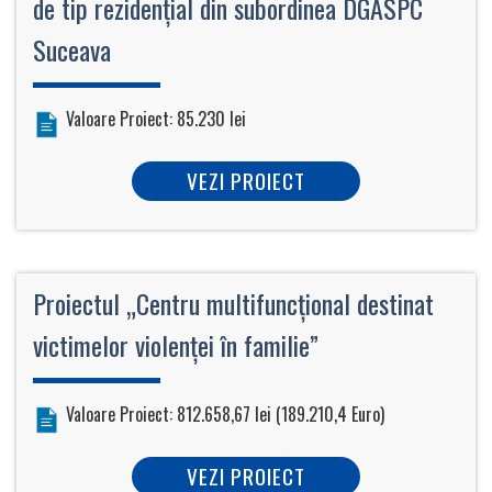
de tip rezidenţial din subordinea DGASPC
Suceava
Valoare Proiect: 85.230 lei
VEZI PROIECT
Proiectul „Centru multifuncţional destinat
victimelor violenţei în familie”
Valoare Proiect: 812.658,67 lei (189.210,4 Euro)
VEZI PROIECT