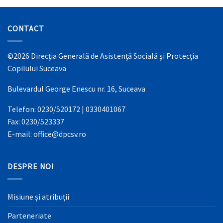
CONTACT
©2026 Direcţia Generală de Asistenţă Socială şi Protecţia
Copilului Suceava
Bulevardul George Enescu nr. 16, Suceava
Telefon: 0230/520172 | 0330401067
Fax: 0230/523337
E-mail: office@dpcsv.ro
DESPRE NOI
Misiune și atribuții
Parteneriate