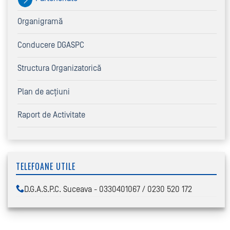
Organigramă
Conducere DGASPC
Structura Organizatorică
Plan de acțiuni
Raport de Activitate
TELEFOANE UTILE
D.G.A.S.P.C. Suceava - 0330401067 / 0230 520 172