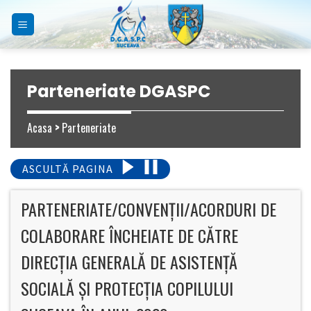
Skip
to
content
Parteneriate DGASPC
Acasa
>
Parteneriate
ASCULTĂ PAGINA
PARTENERIATE/CONVENȚII/ACORDURI DE
COLABORARE ÎNCHEIATE DE CĂTRE
DIRECȚIA GENERALĂ DE ASISTENȚĂ
SOCIALĂ ȘI PROTECȚIA COPILULUI