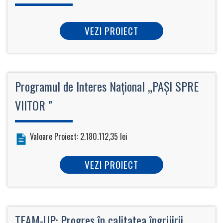
VEZI PROIECT
Programul de Interes Naţional „PAȘI SPRE
VIITOR ”
Valoare Proiect: 2.180.112,35 lei
VEZI PROIECT
TEAM-UP: Progres în calitatea îngrijirii