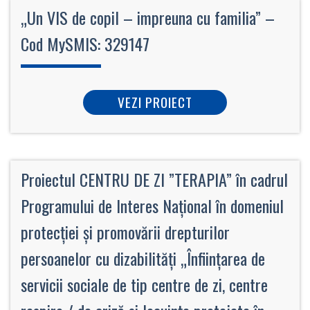
„Un VIS de copil – impreuna cu familia” –
Cod MySMIS: 329147
VEZI PROIECT
Proiectul CENTRU DE ZI ”TERAPIA” în cadrul
Programului de Interes Naţional în domeniul
protecției şi promovării drepturilor
persoanelor cu dizabilități „Înfiinţarea de
servicii sociale de tip centre de zi, centre