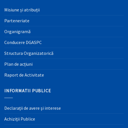
Misiune și atribuții
Parteneriate
Organigramă
Conducere DGASPC
Structura Organizatorică
Plan de acțiuni
Raport de Activitate
INFORMATII PUBLICE
Declaraţii de avere şi interese
Achiziţii Publice