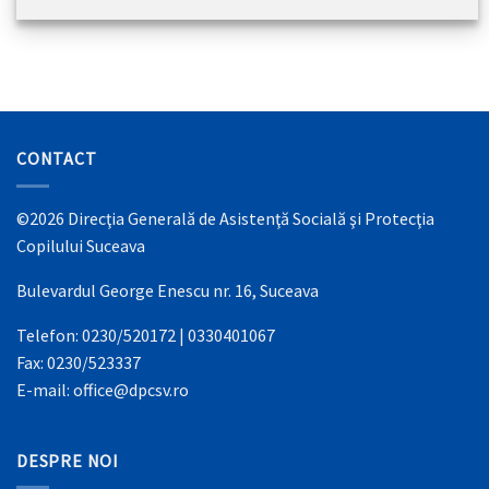
CONTACT
©2026 Direcţia Generală de Asistenţă Socială şi Protecţia
Copilului Suceava
Bulevardul George Enescu nr. 16, Suceava
Telefon: 0230/520172 | 0330401067
Fax: 0230/523337
E-mail: office@dpcsv.ro
DESPRE NOI