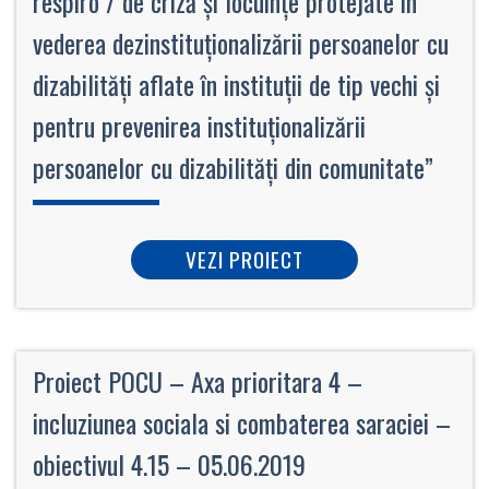
respiro / de criză şi locuinţe protejate în
vederea dezinstituţionalizării persoanelor cu
dizabilităţi aflate în instituţii de tip vechi şi
pentru prevenirea instituţionalizării
persoanelor cu dizabilităţi din comunitate”
VEZI PROIECT
Proiect POCU – Axa prioritara 4 –
incluziunea sociala si combaterea saraciei –
obiectivul 4.15 – 05.06.2019