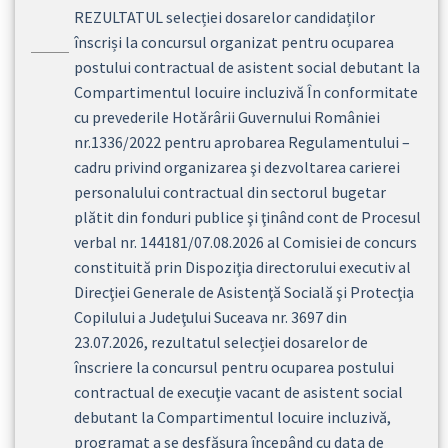
REZULTATUL selecției dosarelor candidaților
înscriși la concursul organizat pentru ocuparea
postului contractual de asistent social debutant la
Compartimentul locuire incluzivă În conformitate
cu prevederile Hotărârii Guvernului României
nr.1336/2022 pentru aprobarea Regulamentului –
cadru privind organizarea şi dezvoltarea carierei
personalului contractual din sectorul bugetar
plătit din fonduri publice şi ţinând cont de Procesul
verbal nr. 144181/07.08.2026 al Comisiei de concurs
constituită prin Dispoziţia directorului executiv al
Direcţiei Generale de Asistenţă Socială şi Protecţia
Copilului a Judeţului Suceava nr. 3697 din
23.07.2026, rezultatul selecției dosarelor de
înscriere la concursul pentru ocuparea postului
contractual de execuţie vacant de asistent social
debutant la Compartimentul locuire incluzivă,
programat a se desfășura începând cu data de