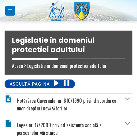
Skip
to
content
Legislatie in domeniul
protectiei adultului
Acasa
>
Legislatie in domeniul protectiei adultului
ASCULTĂ PAGINA
Hotărârea Guvernului nr. 610/1990 privind acordarea
unor drepturi nevăzătorilor
Legea nr. 17/2000 privind asistenţa socială a
persoanelor vârstnice