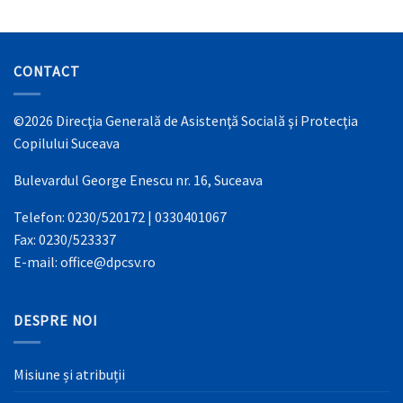
CONTACT
©2026 Direcţia Generală de Asistenţă Socială şi Protecţia
Copilului Suceava
Bulevardul George Enescu nr. 16, Suceava
Telefon: 0230/520172 | 0330401067
Fax: 0230/523337
E-mail: office@dpcsv.ro
DESPRE NOI
Misiune și atribuții