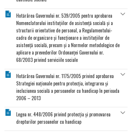
Hotărârea Guvernului nr. 539/2005 pentru aprobarea
Nomenclatorului instituţiilor de asistenţă socială şi a
structurii orientative de personal, a Regulamentului-
cadru de organizare şi funcţionare a instituţiilor de
asistenţă socială, precum şi a Normelor metodologice de
aplicare a prevederilor Ordonanţei Guvernului nr.
68/2003 privind serviciile sociale
Hotărârea Guvernului nr. 1175/2005 privind aprobarea
Strategiei naţionale pentru protecţia, integrarea şi
incluziunea socială a persoanelor cu handicap în perioada
2006 – 2013
Legea nr. 448/2006 privind protecţia şi promovarea
drepturilor persoanelor cu handicap