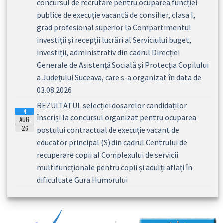
concursul de recrutare pentru ocuparea funcției
publice de execuție vacantă de consilier, clasa I,
grad profesional superior la Compartimentul
investiții și recepții lucrări al Serviciului buget,
investiții, administrativ din cadrul Direcției
Generale de Asistență Socială și Protecția Copilului
a Județului Suceava, care s-a organizat în data de
03.08.2026
REZULTATUL selecției dosarelor candidaților
4
înscriși la concursul organizat pentru ocuparea
AUG.
26
postului contractual de execuţie vacant de
educator principal (S) din cadrul Centrului de
recuperare copii al Complexului de servicii
multifuncționale pentru copii și adulți aflați în
dificultate Gura Humorului