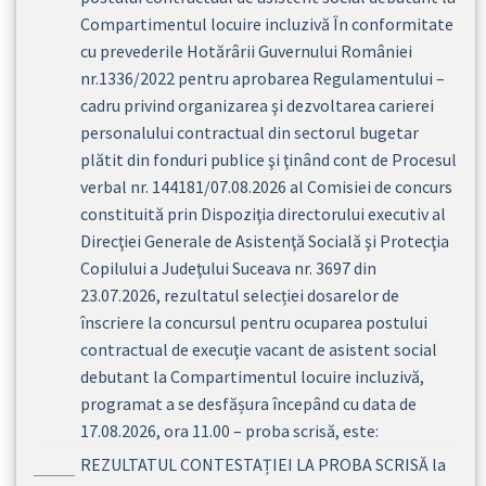
Compartimentul locuire incluzivă În conformitate
cu prevederile Hotărârii Guvernului României
nr.1336/2022 pentru aprobarea Regulamentului –
cadru privind organizarea şi dezvoltarea carierei
personalului contractual din sectorul bugetar
plătit din fonduri publice şi ţinând cont de Procesul
verbal nr. 144181/07.08.2026 al Comisiei de concurs
constituită prin Dispoziţia directorului executiv al
Direcţiei Generale de Asistenţă Socială şi Protecţia
Copilului a Judeţului Suceava nr. 3697 din
23.07.2026, rezultatul selecției dosarelor de
înscriere la concursul pentru ocuparea postului
contractual de execuţie vacant de asistent social
debutant la Compartimentul locuire incluzivă,
programat a se desfășura începând cu data de
17.08.2026, ora 11.00 – proba scrisă, este:
REZULTATUL CONTESTAȚIEI LA PROBA SCRISĂ la