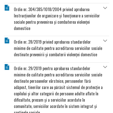
Ordin nr. 304/385/1018/2004 privind aprobarea
Instrucţiunilor de organizare şi funcţionare a serviciilor
sociale pentru prevenirea şi combaterea violenţei
domestice
Ordin nr. 28/2019 privind aprobarea standardelor
minime de calitate pentru acreditarea serviciilor sociale
destinate prevenirii şi combaterii violenţei domestice
Ordin nr. 29/2019 pentru aprobarea standardelor
minime de calitate pentru acreditarea serviciilor sociale
destinate persoanelor vârstnice, persoanelor fără
adăpost, tinerilor care au părăsit sistemul de protecţie a
copilului şi altor categorii de persoane adulte aflate în
dificultate, precum şi a serviciilor acordate în
comunitate, serviciilor acordate în sistem integrat şi
cantinele sociale