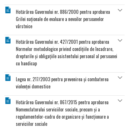
Hotărârea Guvernului nr. 886/2000 pentru aprobarea
Grilei naţionale de evaluare a nevoilor persoanelor
vârstnice
Hotărârea Guvernului nr. 427/2001 pentru aprobarea
Normelor metodologice privind condiţiile de încadrare,
drepturile şi obligaţiile asistentului personal al persoanei
cu handicap
Legea nr. 217/2003 pentru prevenirea şi combaterea
violenţei domestice
Hotărârea Guvernului nr. 867/2015 pentru aprobarea
Nomenclatorului serviciilor sociale, precum şi a
regulamentelor-cadru de organizare şi funcţionare a
serviciilor sociale