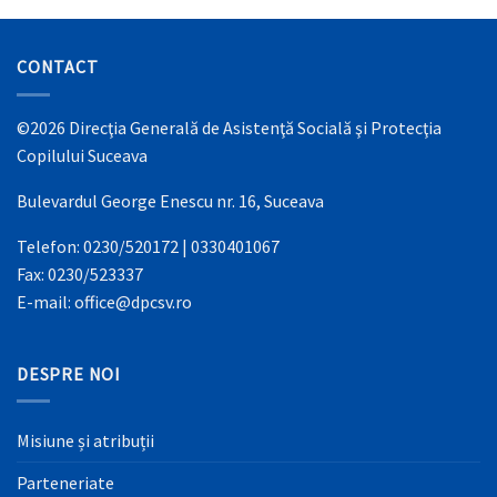
CONTACT
©2026 Direcţia Generală de Asistenţă Socială şi Protecţia
Copilului Suceava
Bulevardul George Enescu nr. 16, Suceava
Telefon: 0230/520172 | 0330401067
Fax: 0230/523337
E-mail: office@dpcsv.ro
DESPRE NOI
Misiune și atribuții
Parteneriate