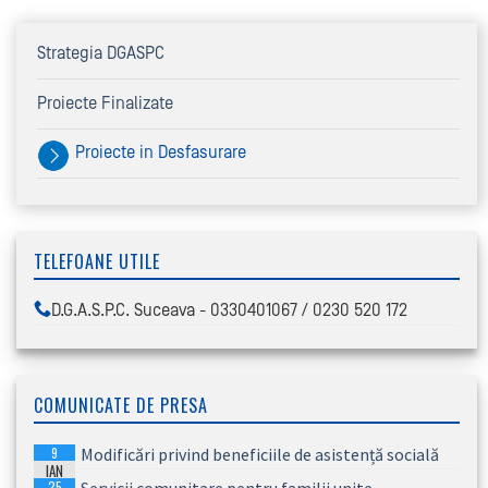
Strategia DGASPC
Proiecte Finalizate
Proiecte in Desfasurare
TELEFOANE UTILE
D.G.A.S.P.C. Suceava - 0330401067 / 0230 520 172
COMUNICATE DE PRESA
9
Modificări privind beneficiile de asistență socială
IAN
25