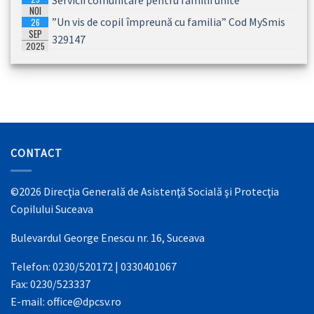
Servicii comunitare pentru familii unite
2026
NOI
”Un vis de copil împreună cu familia” Cod MySmis
26
2025
SEP
329147
2025
CONTACT
©2026 Direcţia Generală de Asistenţă Socială şi Protecţia
Copilului Suceava
Bulevardul George Enescu nr. 16, Suceava
Telefon: 0230/520172 | 0330401067
Fax: 0230/523337
E-mail: office@dpcsv.ro