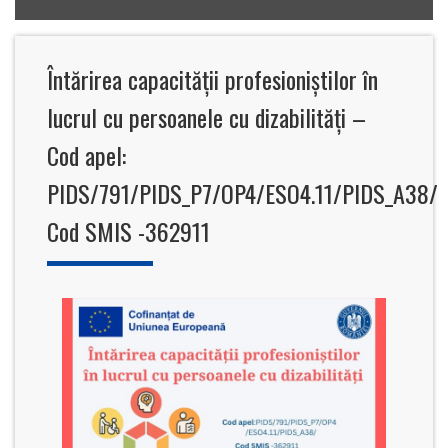
Întărirea capacității profesioniștilor în
lucrul cu persoanele cu dizabilități –
Cod apel:
PIDS/791/PIDS_P7/OP4/ESO4.11/PIDS_A38/
Cod SMIS -362911