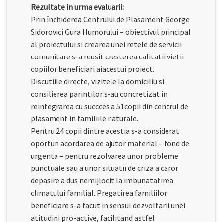
Rezultate in urma evaluarii:
Prin închiderea Centrului de Plasament George
Sidorovici Gura Humorului – obiectivul principal
al proiectului si crearea unei retele de servicii
comunitare s-a reusit cresterea calitatii vietii
copiilor beneficiari aiacestui proiect.
Discutiile directe, vizitele la domiciliu si
consilierea parintilor s-au concretizat in
reintegrarea cu succces a 51copii din centrul de
plasament in familiile naturale.
Pentru 24 copii dintre acestia s-a considerat
oportun acordarea de ajutor material – fond de
urgenta – pentru rezolvarea unor probleme
punctuale sau a unor situatii de criza a caror
depasire a dus nemijlocit la imbunatatirea
climatului familial. Pregatirea familiilor
beneficiare s-a facut in sensul dezvoltarii unei
atitudini pro-active, facilitand astfel