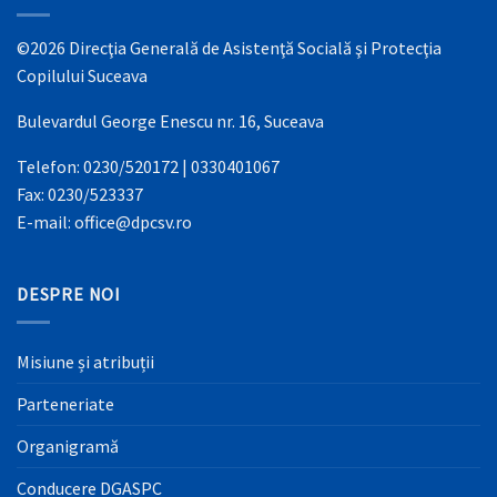
©2026 Direcţia Generală de Asistenţă Socială şi Protecţia
Copilului Suceava
Bulevardul George Enescu nr. 16, Suceava
Telefon: 0230/520172 | 0330401067
Fax: 0230/523337
E-mail: office@dpcsv.ro
DESPRE NOI
Misiune și atribuții
Parteneriate
Organigramă
Conducere DGASPC