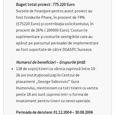
Buget total proiect : 775.220 Euro
Sursele de finanţare pentru acest proiect au
fost fondurile Phare, în procent de 74%
(575220 Euro) şi contribuţia solicitantului, în
procent de 26% ( 200000 Euro). Costuri le
suplimentare şi costurile neeligibile care au
apărut pe parcursul perioadei de implementare
au fost suportate de către DGASPC Suceava.
Numarul de beneficiari – Grupurile ţintă:
128 de copiii/tineri cu vârsta cuprinsă între 10-
26 ani instituţionalizaţi în Centrul de
plasament „George Sidorovici” Gura
Humorului, mentionam ca toti tinerii cu varsta
peste 18 ani sunt cuprinsi intr-o forma de
invatamant pentru tineri cu nevoi speciale.
Perioada de derulare: 01.12.2004 – 30.08.2006