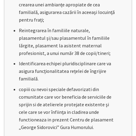
crearea unei ambianţe apropiate de cea
familială, asigurarea cazării în aceeaşi locuinţă
pentru fraţi;
Reintegrarea în familiile naturale,
plasamentul şi/sau plasamentul în familiile
lărgite, plasament la asistent maternal
profesionist, a unui număr 38 de copii/tineri;
Identificarea echipei pluridisciplinare care va
asigura funcţionalitatea reţelei de îngrijire
familială.
copiii cu nevoi speciale defavorizati din
comunitate care vor beneficia de serviciile de
sprijin si de atelierele protejate existente şi
cele care se vor înfiinţa in cladirea unde
functioneaza in prezent Centru de plasament
„George Sidorovici” Gura Humorului.