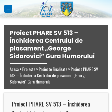
Skip
to
content
Proiect PHARE SV 513 –
Închiderea Centrului de
plasament „George
Sidorovici” Gura Humorului
Acasa
>
Proiecte
>
Proiecte Finalizate
>
Proiect PHARE SV
513 – Închiderea Centrului de plasament „George
Sidorovici” Gura Humorului
Proiect PHARE SV 513 – Închiderea