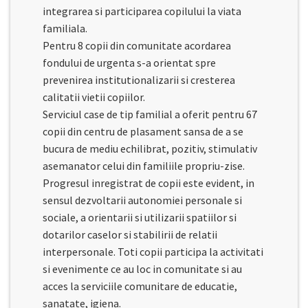
integrarea si participarea copilului la viata
familiala.
Pentru 8 copii din comunitate acordarea
fondului de urgenta s-a orientat spre
prevenirea institutionalizarii si cresterea
calitatii vietii copiilor.
Serviciul case de tip familial a oferit pentru 67
copii din centru de plasament sansa de a se
bucura de mediu echilibrat, pozitiv, stimulativ
asemanator celui din familiile propriu-zise.
Progresul inregistrat de copii este evident, in
sensul dezvoltarii autonomiei personale si
sociale, a orientarii si utilizarii spatiilor si
dotarilor caselor si stabilirii de relatii
interpersonale. Toti copii participa la activitati
si evenimente ce au loc in comunitate si au
acces la serviciile comunitare de educatie,
sanatate, igiena.