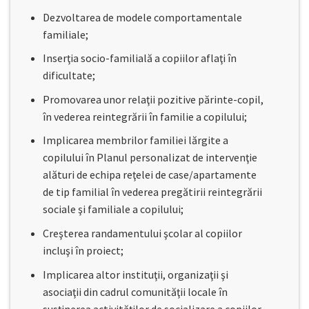
Dezvoltarea de modele comportamentale
familiale;
Inserţia socio-familială a copiilor aflaţi în
dificultate;
Promovarea unor relaţii pozitive părinte-copil,
în vederea reintegrării în familie a copilului;
Implicarea membrilor familiei lărgite a
copilului în Planul personalizat de intervenţie
alături de echipa reţelei de case/apartamente
de tip familial în vederea pregătirii reintegrării
sociale şi familiale a copilului;
Creşterea randamentului şcolar al copiilor
incluşi în proiect;
Implicarea altor instituţii, organizaţii şi
asociaţii din cadrul comunităţii locale în
susţinerea activităţilor de socializare a copiilor