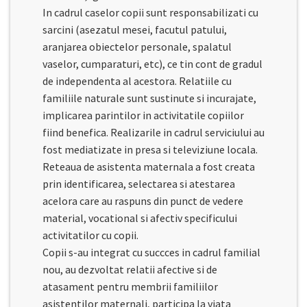
In cadrul caselor copii sunt responsabilizati cu
sarcini (asezatul mesei, facutul patului,
aranjarea obiectelor personale, spalatul
vaselor, cumparaturi, etc), ce tin cont de gradul
de independenta al acestora. Relatiile cu
familiile naturale sunt sustinute si incurajate,
implicarea parintilor in activitatile copiilor
fiind benefica. Realizarile in cadrul serviciului au
fost mediatizate in presa si televiziune locala.
Reteaua de asistenta maternala a fost creata
prin identificarea, selectarea si atestarea
acelora care au raspuns din punct de vedere
material, vocational si afectiv specificului
activitatilor cu copii.
Copii s-au integrat cu succces in cadrul familial
nou, au dezvoltat relatii afective si de
atasament pentru membrii familiilor
asistentilor maternali, participa la viata