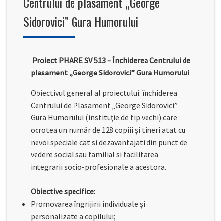
Centrului de plasament „George
Sidorovici” Gura Humorului
Proiect PHARE SV 513 – Închiderea Centrului de
plasament „George Sidorovici” Gura Humorului
Obiectivul general al proiectului: închiderea
Centrului de Plasament „George Sidorovici”
Gura Humorului (instituţie de tip vechi) care
ocrotea un număr de 128 copiii şi tineri atat cu
nevoi speciale cat si dezavantajati din punct de
vedere social sau familial si facilitarea
integrarii socio-profesionale a acestora.
Obiective specifice:
Promovarea îngrijirii individuale şi
personalizate a copilului;