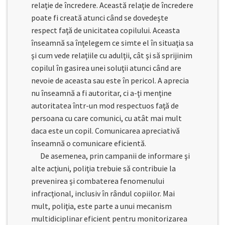
relaţie de încredere. Această relaţie de încredere
poate fi creată atunci când se dovedeşte
respect faţă de unicitatea copilului. Aceasta
înseamnă sa înţelegem ce simte el în situaţia sa
şi cum vede relaţiile cu adulţii, cât şi să sprijinim
copilul în gasirea unei soluţii atunci când are
nevoie de aceasta sau este în pericol. A aprecia
nu înseamnă a fi autoritar, ci a-ţi menţine
autoritatea într-un mod respectuos faţă de
persoana cu care comunici, cu atât mai mult
daca este un copil. Comunicarea apreciativă
înseamnă o comunicare eficientă.
De asemenea, prin campanii de informare şi
alte acţiuni, poliţia trebuie să contribuie la
prevenirea şi combaterea fenomenului
infracţional, inclusiv în rândul copiilor. Mai
mult, poliţia, este parte a unui mecanism
multidiciplinar eficient pentru monitorizarea