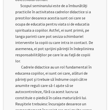
Scopul seminarului este de a îmbunătăţi
practicile în activitatea cadrelor didactice si a
preotilor deoarece acestia sunt cei care se
ocupa de educatia pentru viata si de educatia
spirituala a copiilor. Astfel, ei sunt primii, pe
langa parinti care pot sesiza schimbariel
intervenite la copiii cu care intra in contact. De
asemenea, ei pot sprijini părinţii în îndeplinirea
responsabilităţilor pe care le au faţă de copiii
lor.
Cadrele didactice au un rol fundamental în
educarea copiilor, ei sunt cei care, alături de
părinţi pot şi trebuie să îndrume copii către
anumite reguli care să-l ajute să se
autocontroleze, fără ca acest lucru sa
constituie o piedică în calea maturizării lui.
Reuşitele trebuiesc încurajate deoarece un