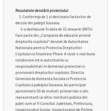
Rezulatele derulării proiectului
1. Conferinţa de 1 zi destinata factorilor de
decizie din judeţul Suceava.
S-a desfasurat în data de 31 ianuarie 2007si
face parte din „Campania de educatie privind
drepturile copilului” derulat de Autoritatea
Nationala pentru Protectia Drepturilor
Copilului cu finantare Phare. A vizat o mai buna
colaborare intre autoritatile cu
responsabilitati in domeniul protectiei si
promovarii drepturilor copilului. Directia
Generala de Asistenta Sociala si Protectia
Copilului a judeţului Suceava. Au participat
aproximativ 50 de invitati: primari dar si din
reprezentanti ai altor institutii publice din
judet cum ar fi Consiliul Judetean, Prefectura,
Inspectoratul Scolar, Inspectoratul de Politie,