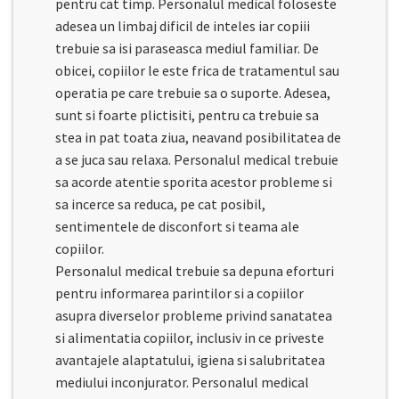
pentru cat timp. Personalul medical foloseste
adesea un limbaj dificil de inteles iar copiii
trebuie sa isi paraseasca mediul familiar. De
obicei, copiilor le este frica de tratamentul sau
operatia pe care trebuie sa o suporte. Adesea,
sunt si foarte plictisiti, pentru ca trebuie sa
stea in pat toata ziua, neavand posibilitatea de
a se juca sau relaxa. Personalul medical trebuie
sa acorde atentie sporita acestor probleme si
sa incerce sa reduca, pe cat posibil,
sentimentele de disconfort si teama ale
copiilor.
Personalul medical trebuie sa depuna eforturi
pentru informarea parintilor si a copiilor
asupra diverselor probleme privind sanatatea
si alimentatia copiilor, inclusiv in ce priveste
avantajele alaptatului, igiena si salubritatea
mediului inconjurator. Personalul medical