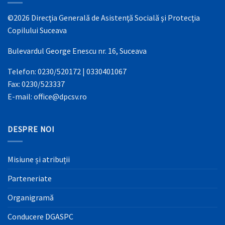
©2026 Direcţia Generală de Asistenţă Socială şi Protecţia
Copilului Suceava
Bulevardul George Enescu nr. 16, Suceava
Telefon: 0230/520172 | 0330401067
Fax: 0230/523337
E-mail: office@dpcsv.ro
DESPRE NOI
Misiune și atribuții
Parteneriate
Organigramă
Conducere DGASPC