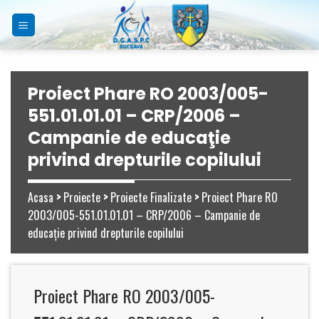
Skip
to
content
Proiect Phare RO 2003/005-
551.01.01.01 – CRP/2006 –
Campanie de educaţie
privind drepturile copilului
Acasa
>
Proiecte
>
Proiecte Finalizate
>
Proiect Phare RO
2003/005-551.01.01.01 – CRP/2006 – Campanie de
educaţie privind drepturile copilului
Proiect Phare RO 2003/005-