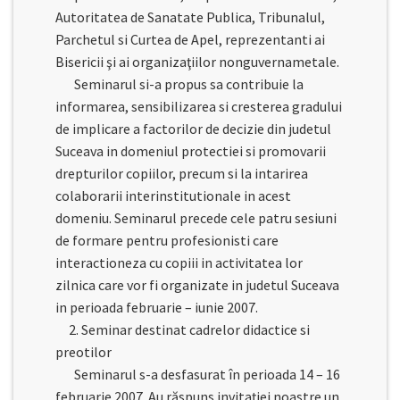
Autoritatea de Sanatate Publica, Tribunalul,
Parchetul si Curtea de Apel, reprezentanti ai
Bisericii şi ai organizaţiilor nonguvernametale.
Seminarul si-a propus sa contribuie la
informarea, sensibilizarea si cresterea gradului
de implicare a factorilor de decizie din judetul
Suceava in domeniul protectiei si promovarii
drepturilor copiilor, precum si la intarirea
colaborarii interinstitutionale in acest
domeniu. Seminarul precede cele patru sesiuni
de formare pentru profesionisti care
interactioneza cu copiii in activitatea lor
zilnica care vor fi organizate in judetul Suceava
in perioada februarie – iunie 2007.
2. Seminar destinat cadrelor didactice si
preotilor
Seminarul s-a desfasurat în perioada 14 – 16
februarie 2007. Au răspuns invitaţiei noastre un