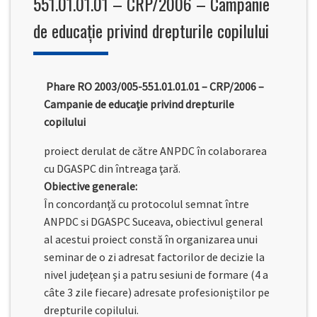
551.01.01.01 – CRP/2006 – Campanie
de educaţie privind drepturile copilului
Phare RO 2003/005-551.01.01.01 – CRP/2006 –
Campanie de educaţie privind drepturile
copilului
proiect derulat de către ANPDC în colaborarea
cu DGASPC din întreaga ţară.
Obiective generale:
În concordanţă cu protocolul semnat între
ANPDC si DGASPC Suceava, obiectivul general
al acestui proiect constă în organizarea unui
seminar de o zi adresat factorilor de decizie la
nivel judeţean şi a patru sesiuni de formare (4 a
câte 3 zile fiecare) adresate profesioniştilor pe
drepturile copilului.