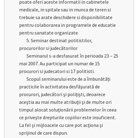
poate oferi aceste informatii in cabinetele
medicale, in spitale sau in munca de teren si
trebuie sa arate deschidere si disponibilitate
pentru colaborarea in programele de educatie
pentru sanatate organizate.
5. Seminar destinat politistilor,
procurorilor si judecătorilor
Seminarul s-a desfasurat în perioada 23 – 25
mai 2007. Au participat un numar de 15
procurori si judecatori si 17 politisti.
Scopul seminarului este de a îmbunătăţi
practicile în activitatea desfăşurată de
procurori, judecători şi poliţişti, deoarece
aceştia au mai multe atribuţii şi de multe ori
timpul alocat soluţionării problemelor în ceea
ce priveşte drepturile copiilor este insuficient.
La fel şi mijloacele cu care pot acţiona şi
sprijinul de care dispun.