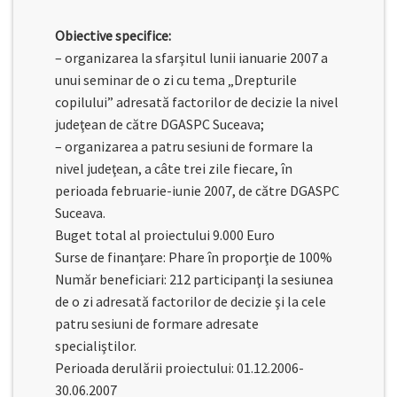
Obiective specifice:
– organizarea la sfarşitul lunii ianuarie 2007 a
unui seminar de o zi cu tema „Drepturile
copilului” adresată factorilor de decizie la nivel
judeţean de către DGASPC Suceava;
– organizarea a patru sesiuni de formare la
nivel judeţean, a câte trei zile fiecare, în
perioada februarie-iunie 2007, de către DGASPC
Suceava.
Buget total al proiectului 9.000 Euro
Surse de finanţare: Phare în proporţie de 100%
Număr beneficiari: 212 participanţi la sesiunea
de o zi adresată factorilor de decizie şi la cele
patru sesiuni de formare adresate
specialiştilor.
Perioada derulării proiectului: 01.12.2006-
30.06.2007