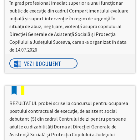
în grad profesional imediat superior a unui funcționar
public de execuție din cadrul Compartimentului evaluare
inițială și suport intervenţie în regim de urgenţă în
situații de abuz, neglijare, violență asupra copilului al
Direcției Generale de Asistență Socială și Protecția
Copilului a Județului Suceava, care s-a organizat în data
de 14.07.2026
VEZI DOCUMENT
REZULTATUL probei scrise la concursul pentru ocuparea
postului contractual de execuţie, de asistent social
debutant (S) din cadrul Centrului de zi pentru persoane
adulte cu dizabilități Dorna al Direcţiei Generale de
Asistenţă Socială şi Protecţia Copilului a Judeţului