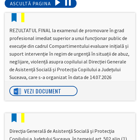
ASCULTĂ PAGINA
REZULTATUL FINAL la examenul de promovare în grad
profesional imediat superior a unui funcționar public de
execuție din cadrul Compartimentului evaluare inițială și
suport intervenţie în regim de urgenţă în situații de abuz,
neglijare, violență asupra copilului al Direcției Generale
de Asistență Socială și Protecția Copilului a Județului
Suceava, care s-a organizat în data de 14.07.2026
VEZI DOCUMENT
Direcţia Generală de Asistenţă Socială şi Protecţia
Copilului a Judeţului Suceava, în temeiul art. 502 alin.(1)