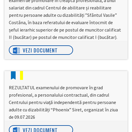
examen de promovare în treaptă profesională, a unui
salariat din cadrul Centrul de abilitare și reabilitare
pentru persoane adulte cu dizabilități ”Sfântul Vasile”
Costâna, în baza referatului de evaluare întocmit de
șeful ierarhic superior de pe postul de muncitor calificat
II (bucătar) pe postul de muncitor calificat I (bucătar).
VEZI DOCUMENT
REZULTATUL examenului de promovare în grad
profesional, a personalului contractual, din cadrul
Centrului pentru viaţă independentă pentru persoane
adulte cu dizabilități “Phoenix” Siret, organizat în ziua
de 09.07.2026
VEZI DOCUMENT