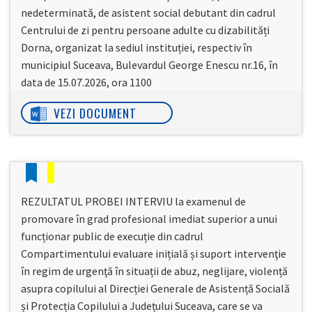
nedeterminată, de asistent social debutant din cadrul
Centrului de zi pentru persoane adulte cu dizabilități
Dorna, organizat la sediul instituției, respectiv în
municipiul Suceava, Bulevardul George Enescu nr.16, în
data de 15.07.2026, ora 1100
VEZI DOCUMENT
REZULTATUL PROBEI INTERVIU la examenul de
promovare în grad profesional imediat superior a unui
funcționar public de execuție din cadrul
Compartimentului evaluare inițială și suport intervenţie
în regim de urgenţă în situații de abuz, neglijare, violență
asupra copilului al Direcției Generale de Asistență Socială
și Protecția Copilului a Județului Suceava, care se va