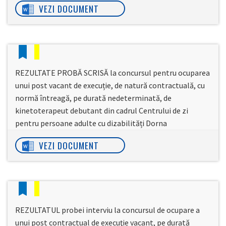
VEZI DOCUMENT
REZULTATE PROBĂ SCRISĂ la concursul pentru ocuparea
unui post vacant de execuție, de natură contractuală, cu
normă întreagă, pe durată nedeterminată, de
kinetoterapeut debutant din cadrul Centrului de zi
pentru persoane adulte cu dizabilități Dorna
VEZI DOCUMENT
REZULTATUL probei interviu la concursul de ocupare a
unui post contractual de execuţie vacant, pe durată