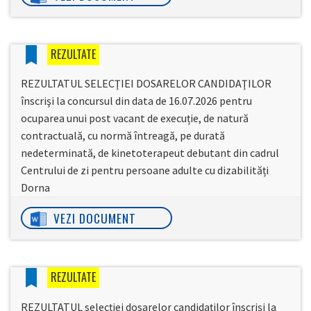
REZULTATE
REZULTATUL SELECŢIEI DOSARELOR CANDIDAŢILOR
înscrişi la concursul din data de 16.07.2026 pentru
ocuparea unui post vacant de execuție, de natură
contractuală, cu normă întreagă, pe durată
nedeterminată, de kinetoterapeut debutant din cadrul
Centrului de zi pentru persoane adulte cu dizabilități
Dorna
VEZI DOCUMENT
REZULTATE
REZULTATUL selecției dosarelor candidaților înscriși la