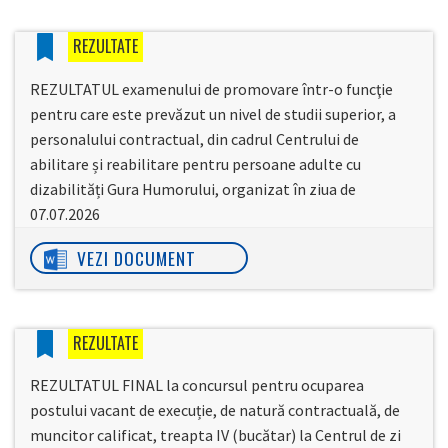
REZULTATE
REZULTATUL examenului de promovare într-o funcţie
pentru care este prevăzut un nivel de studii superior, a
personalului contractual, din cadrul Centrului de
abilitare și reabilitare pentru persoane adulte cu
dizabilități Gura Humorului, organizat în ziua de
07.07.2026
VEZI DOCUMENT
REZULTATE
REZULTATUL FINAL la concursul pentru ocuparea
postului vacant de execuție, de natură contractuală, de
muncitor calificat, treapta IV (bucătar) la Centrul de zi