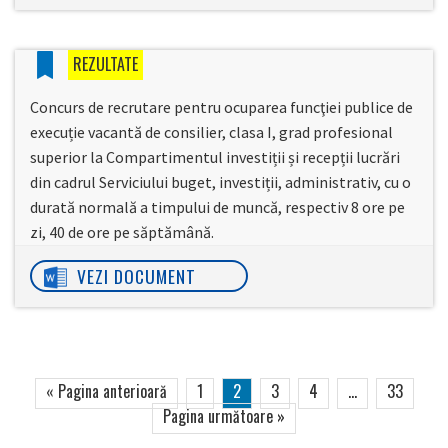
REZULTATE
Concurs de recrutare pentru ocuparea funcţiei publice de
execuție vacantă de consilier, clasa I, grad profesional
superior la Compartimentul investiții și recepții lucrări
din cadrul Serviciului buget, investiții, administrativ, cu o
durată normală a timpului de muncă, respectiv 8 ore pe
zi, 40 de ore pe săptămână.
VEZI DOCUMENT
« Pagina anterioară
1
2
3
4
…
33
Pagina următoare »