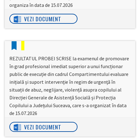
organiza în data de 15.07.2026
VEZI DOCUMENT
REZULTATUL PROBEI SCRISE la examenul de promovare
în grad profesional imediat superior a unui funcționar
public de execuție din cadrul Compartimentului evaluare
inițială și suport intervenţie în regim de urgenţă în
situații de abuz, neglijare, violență asupra copilului al
Direcției Generale de Asistență Socială și Protecția
Copilului a Județului Suceava, care s-a organizat în data
de 15.07.2026
VEZI DOCUMENT