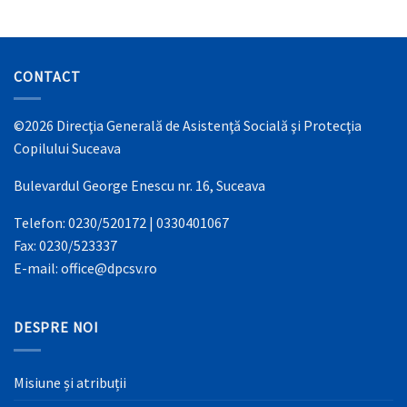
CONTACT
©2026 Direcţia Generală de Asistenţă Socială şi Protecţia
Copilului Suceava
Bulevardul George Enescu nr. 16, Suceava
Telefon: 0230/520172 | 0330401067
Fax: 0230/523337
E-mail: office@dpcsv.ro
DESPRE NOI
Misiune și atribuții