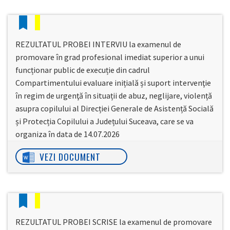
REZULTATUL PROBEI INTERVIU la examenul de
promovare în grad profesional imediat superior a unui
funcționar public de execuție din cadrul
Compartimentului evaluare inițială și suport intervenţie
în regim de urgenţă în situații de abuz, neglijare, violență
asupra copilului al Direcției Generale de Asistență Socială
și Protecția Copilului a Județului Suceava, care se va
organiza în data de 14.07.2026
VEZI DOCUMENT
REZULTATUL PROBEI SCRISE la examenul de promovare