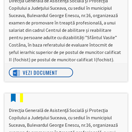
Direcţia Generală de Asistenţă Socială şi Protecţia
Copilului a Judeţului Suceava, cu sediul în municipiul
Suceava, Bulevardul George Enescu, nr.16, organizează
examen de promovare în treaptă profesională, a unui
salariat din cadrul Centrul de abilitare și reabilitare
pentru persoane adulte cu dizabilități ”Sfântul Vasile”
Costâna, în baza referatului de evaluare întocmit de
șeful ierarhic superior de pe postul de muncitor calificat
II (fochist) pe postul de muncitor calificat I(fochist).
VEZI DOCUMENT
Direcţia Generală de Asistenţă Socială şi Protecţia
Copilului a Judeţului Suceava, cu sediul în municipiul
Suceava, Bulevardul George Enescu, nr.16, organizează