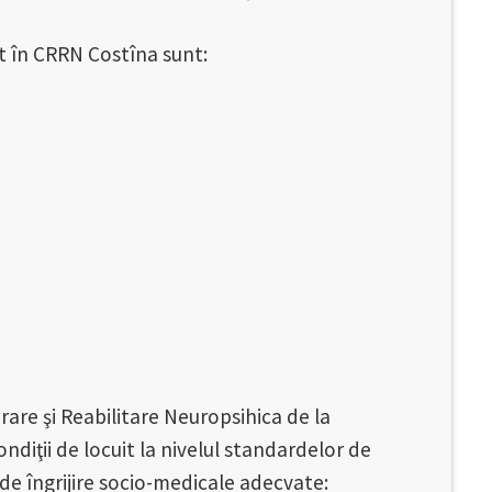
t în CRRN Costîna sunt:
rare şi Reabilitare Neuropsihica de la
ondiţii de locuit la nivelul standardelor de
de îngrijire socio-medicale adecvate: