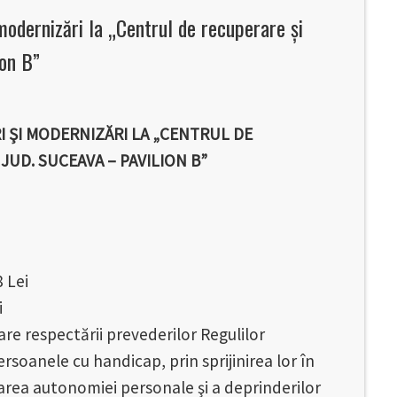
 modernizări la „Centrul de recuperare şi
ion B”
RI ŞI MODERNIZĂRI LA „CENTRUL DE
JUD. SUCEAVA – PAVILION B”
 Lei
i
e respectării prevederilor Regulilor
soanele cu handicap, prin sprijinirea lor în
marea autonomiei personale şi a deprinderilor