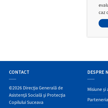
eval
caz 
CONTACT
DESPRE 
©2026 Direcţia Generală de
Misiune și 
Asistenţă Socială şi Protecţia
Parteneri
Copilului Suceava