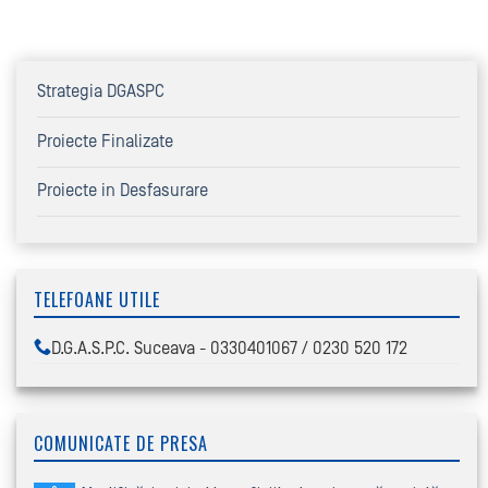
Strategia DGASPC
Proiecte Finalizate
Proiecte in Desfasurare
TELEFOANE UTILE
D.G.A.S.P.C. Suceava - 0330401067 / 0230 520 172
COMUNICATE DE PRESA