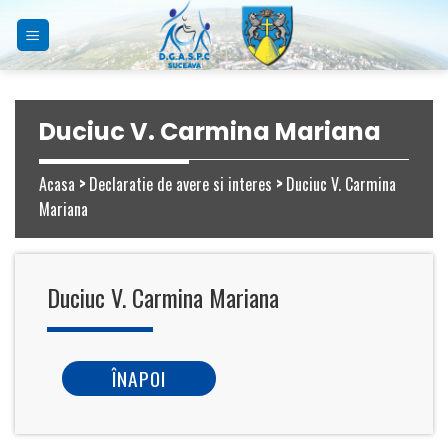
Skip
to
content
Duciuc V. Carmina Mariana
Acasa
>
Declaratie de avere si interes
>
Duciuc V. Carmina
Mariana
Duciuc V. Carmina Mariana
ÎNAPOI