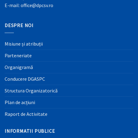
E-mail: office@dpcsv.ro
DESPRE NOI
Misiune și atribuții
Parteneriate
Organigramă
Conducere DGASPC
Structura Organizatorică
Plan de acțiuni
Raport de Activitate
INFORMATII PUBLICE