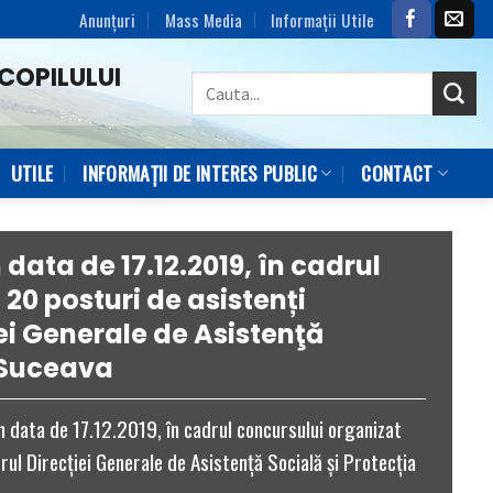
Anunțuri
Mass Media
Informaţii Utile
COPILULUI
UTILE
INFORMAȚII DE INTERES PUBLIC
CONTACT
ata de 17.12.2019, în cadrul
20 posturi de asistenți
iei Generale de Asistenţă
i Suceava
data de 17.12.2019, în cadrul concursului organizat
ul Direcţiei Generale de Asistenţă Socială şi Protecţia