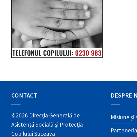
CONTACT
DESPRE 
©2026 Direcţia Generală de
Misiune și 
Asistenţă Socială şi Protecţia
Parteneri
Copilului Suceava