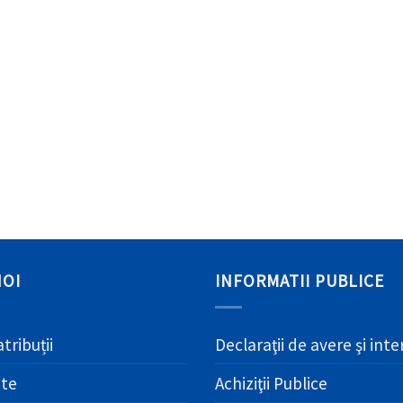
NOI
INFORMATII PUBLICE
atribuții
Declaraţii de avere şi int
ate
Achiziţii Publice