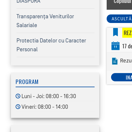
Copilului
DIASPORA
Transparența Veniturilor
ASCULTĂ
Salariale
REZ
Protectia Datelor cu Caracter
17 d
Personal
Rezu
IN
PROGRAM
Luni - Joi: 08:00 - 16:30
Vineri: 08:00 - 14:00