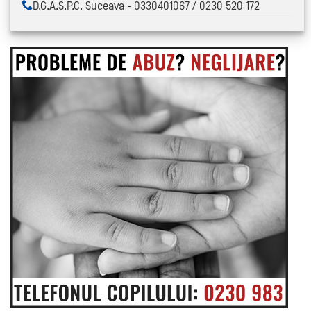
D.G.A.S.P.C. Suceava - 0330401067 / 0230 520 172