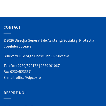
CONTACT
©2026 Direcţia Generală de Asistenţă Socială şi Protecţia
Copilului Suceava
Bulevardul George Enescu nr. 16, Suceava
Telefon: 0230/520172 | 0330401067
Fax: 0230/523337
E-mail: office@dpcsv.ro
DESPRE NOI