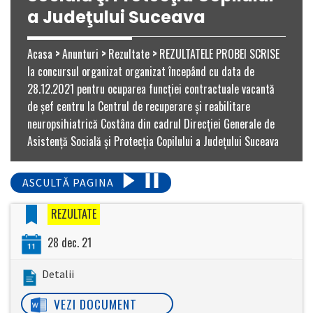
a Judeţului Suceava
Acasa
>
Anunturi
>
Rezultate
>
REZULTATELE PROBEI SCRISE
la concursul organizat organizat începând cu data de
28.12.2021 pentru ocuparea funcţiei contractuale vacantă
de șef centru la Centrul de recuperare şi reabilitare
neuropsihiatrică Costâna din cadrul Direcţiei Generale de
Asistenţă Socială şi Protecţia Copilului a Judeţului Suceava
ASCULTĂ PAGINA
REZULTATE
28 dec. 21
Detalii
VEZI DOCUMENT