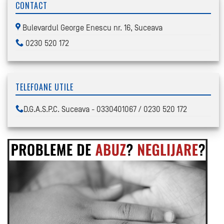
CONTACT
Bulevardul George Enescu nr. 16, Suceava
0230 520 172
TELEFOANE UTILE
D.G.A.S.P.C. Suceava - 0330401067 / 0230 520 172