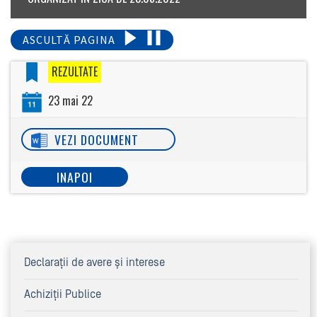
ASCULTĂ PAGINA
REZULTATE
23 mai 22
VEZI DOCUMENT
INAPOI
Declaraţii de avere şi interese
Achiziţii Publice