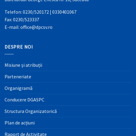
Telefon: 0230/520172 | 0330401067
Fax: 0230/523337
E-mail: office@dpcsv.ro
DESPRE NOI
Misiune și atribuții
Parteneriate
Organigramă
Conducere DGASPC
Structura Organizatorică
Plan de acțiuni
Raport de Activitate