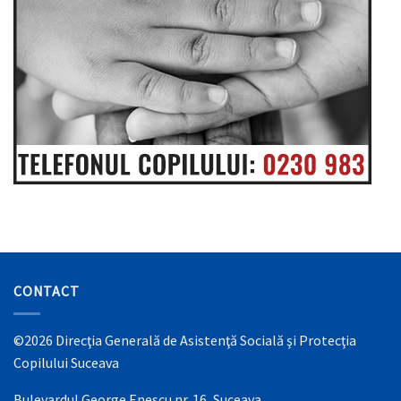
CONTACT
©2026 Direcţia Generală de Asistenţă Socială şi Protecţia
Copilului Suceava
Bulevardul George Enescu nr. 16, Suceava