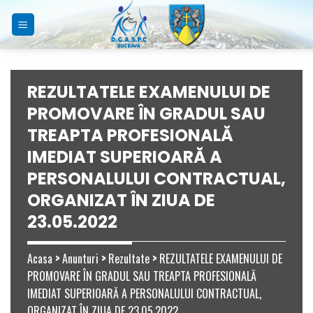
Skip
to
content
REZULTATELE EXAMENULUI DE
PROMOVARE ÎN GRADUL SAU
TREAPTA PROFESIONALĂ
IMEDIAT SUPERIOARĂ A
PERSONALULUI CONTRACTUAL,
ORGANIZAT ÎN ZIUA DE
23.05.2022
Acasa
>
Anunturi
>
Rezultate
>
REZULTATELE EXAMENULUI DE
PROMOVARE ÎN GRADUL SAU TREAPTA PROFESIONALĂ
IMEDIAT SUPERIOARĂ A PERSONALULUI CONTRACTUAL,
ORGANIZAT ÎN ZIUA DE 23.05.2022