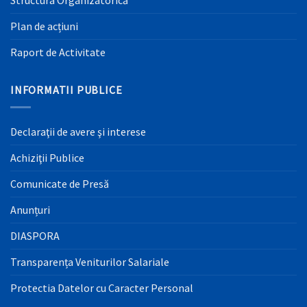
Structura Organizatorică
Plan de acțiuni
Raport de Activitate
INFORMATII PUBLICE
Declaraţii de avere şi interese
Achiziţii Publice
Comunicate de Presă
Anunțuri
DIASPORA
Transparența Veniturilor Salariale
Protectia Datelor cu Caracter Personal