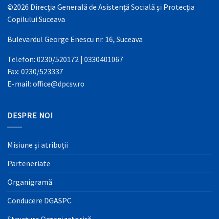
©2026 Direcţia Generală de Asistenţă Socială şi Protecţia
Copilului Suceava
Bulevardul George Enescu nr. 16, Suceava
Telefon: 0230/520172 | 0330401067
Fax: 0230/523337
E-mail: office@dpcsv.ro
DESPRE NOI
Misiune și atribuții
Parteneriate
Organigramă
Conducere DGASPC