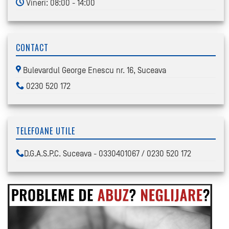
Vineri: 08:00 - 14:00
CONTACT
Bulevardul George Enescu nr. 16, Suceava
0230 520 172
TELEFOANE UTILE
D.G.A.S.P.C. Suceava - 0330401067 / 0230 520 172