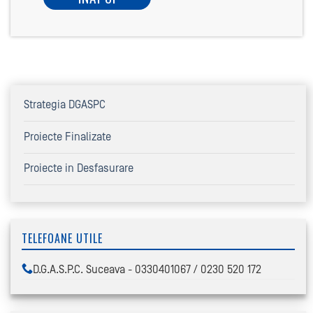
Strategia DGASPC
Proiecte Finalizate
Proiecte in Desfasurare
TELEFOANE UTILE
D.G.A.S.P.C. Suceava - 0330401067 / 0230 520 172