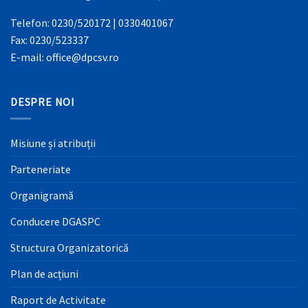
Telefon: 0230/520172 | 0330401067
Fax: 0230/523337
E-mail: office@dpcsv.ro
DESPRE NOI
Misiune și atribuții
Parteneriate
Organigramă
Conducere DGASPC
Structura Organizatorică
Plan de acțiuni
Raport de Activitate