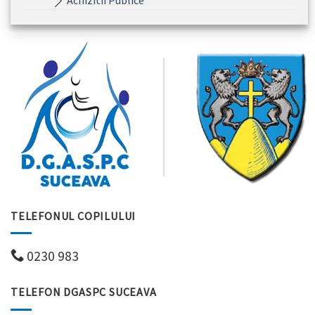
Achizitii Publice
TELEFONUL COPILULUI
0230 983
TELEFON DGASPC SUCEAVA