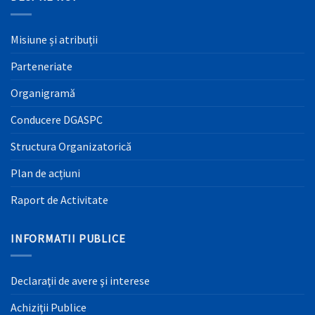
Misiune și atribuții
Parteneriate
Organigramă
Conducere DGASPC
Structura Organizatorică
Plan de acțiuni
Raport de Activitate
INFORMATII PUBLICE
Declaraţii de avere şi interese
Achiziţii Publice