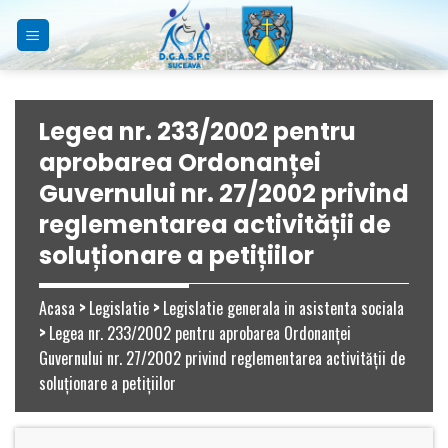
Skip
to
content
Legea nr. 233/2002 pentru
aprobarea Ordonanței
Guvernului nr. 27/2002 privind
reglementarea activității de
soluționare a petițiilor
Acasa
>
Legislatie
>
Legislatie generala in asistenta sociala
>
Legea nr. 233/2002 pentru aprobarea Ordonanței
Guvernului nr. 27/2002 privind reglementarea activității de
soluționare a petițiilor