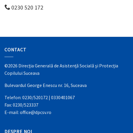
0230 520 172
CONTACT
©2026 Direcţia Generală de Asistenţă Socială şi Protecţia
Copilului Suceava
Bulevardul George Enescu nr. 16, Suceava
Telefon: 0230/520172 | 0330401067
Fax: 0230/523337
E-mail: office@dpcsv.ro
DESPRE NOI