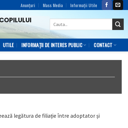
Anunțuri
Mass Media
Informaţii Utile
COPILULUI
UTILE
INFORMAȚII DE INTERES PUBLIC
CONTACT
ează legătura de filiație între adoptator și