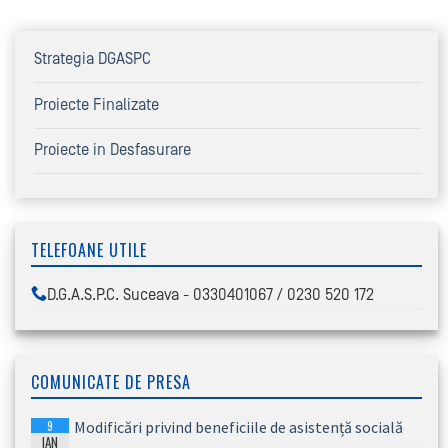
Strategia DGASPC
Proiecte Finalizate
Proiecte in Desfasurare
TELEFOANE UTILE
D.G.A.S.P.C. Suceava - 0330401067 / 0230 520 172
COMUNICATE DE PRESA
9
Modificări privind beneficiile de asistență socială
IAN