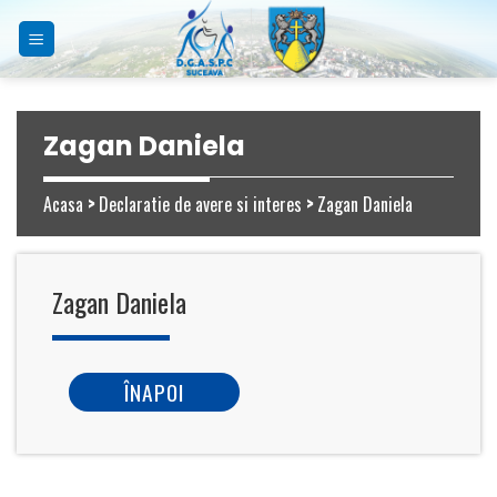
Skip
to
content
Zagan Daniela
Acasa
>
Declaratie de avere si interes
>
Zagan Daniela
Zagan Daniela
ÎNAPOI