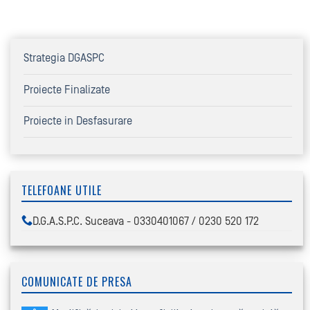
Strategia DGASPC
Proiecte Finalizate
Proiecte in Desfasurare
TELEFOANE UTILE
D.G.A.S.P.C. Suceava - 0330401067 / 0230 520 172
COMUNICATE DE PRESA