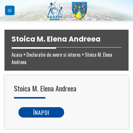
Skip
to
content
Stoica M. Elena Andreea
Acasa
>
Declaratie de avere si interes
>
Stoica M. Elena
Andreea
Stoica M. Elena Andreea
ÎNAPOI