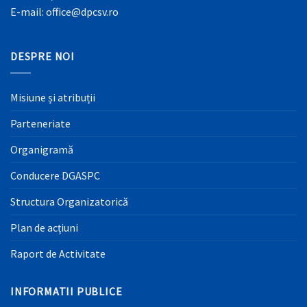
E-mail: office@dpcsv.ro
DESPRE NOI
Misiune și atribuții
Parteneriate
Organigramă
Conducere DGASPC
Structura Organizatorică
Plan de acțiuni
Raport de Activitate
INFORMATII PUBLICE