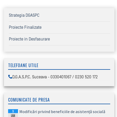
Strategia DGASPC
Proiecte Finalizate
Proiecte in Desfasurare
TELEFOANE UTILE
D.G.A.S.P.C. Suceava - 0330401067 / 0230 520 172
COMUNICATE DE PRESA
9
Modificări privind beneficiile de asistență socială
IAN