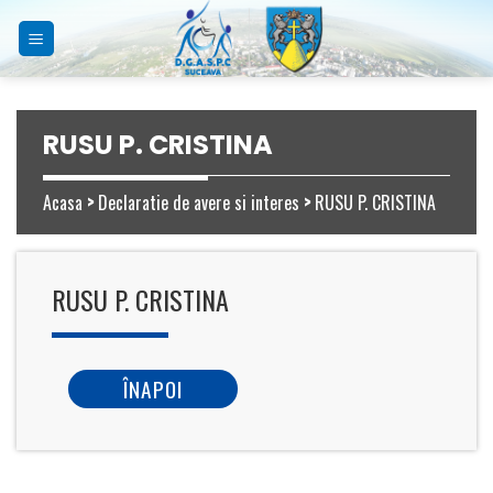
Skip
to
content
RUSU P. CRISTINA
Acasa
>
Declaratie de avere si interes
>
RUSU P. CRISTINA
RUSU P. CRISTINA
ÎNAPOI