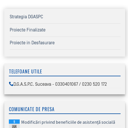
Strategia DGASPC
Proiecte Finalizate
Proiecte in Desfasurare
TELEFOANE UTILE
D.G.A.S.P.C. Suceava - 0330401067 / 0230 520 172
COMUNICATE DE PRESA
9
Modificări privind beneficiile de asistență socială
IAN