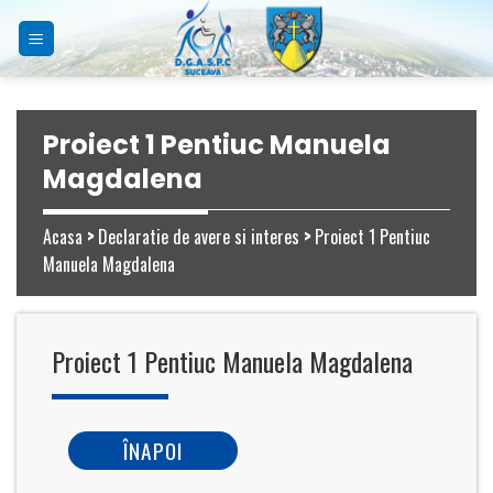
Skip
to
content
Proiect 1 Pentiuc Manuela
Magdalena
Acasa
>
Declaratie de avere si interes
>
Proiect 1 Pentiuc
Manuela Magdalena
Proiect 1 Pentiuc Manuela Magdalena
ÎNAPOI