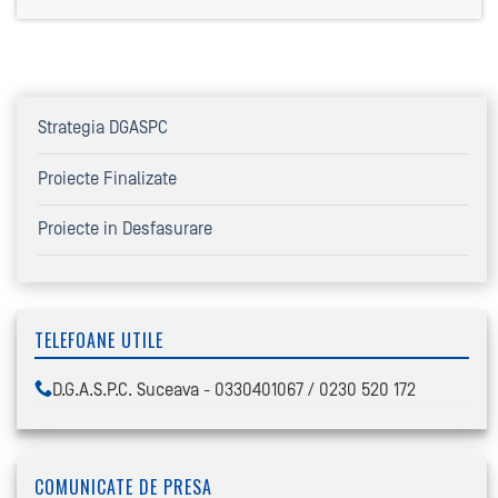
Strategia DGASPC
Proiecte Finalizate
Proiecte in Desfasurare
TELEFOANE UTILE
D.G.A.S.P.C. Suceava - 0330401067 / 0230 520 172
COMUNICATE DE PRESA