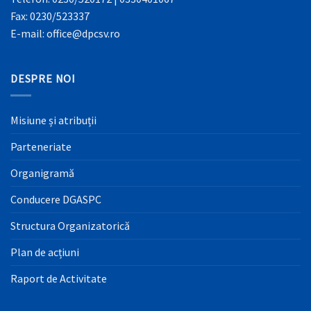
Fax: 0230/523337
E-mail: office@dpcsv.ro
DESPRE NOI
Misiune și atribuții
Parteneriate
Organigramă
Conducere DGASPC
Structura Organizatorică
Plan de acțiuni
Raport de Activitate