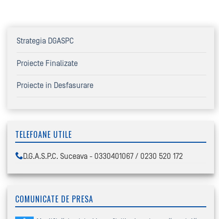
Strategia DGASPC
Proiecte Finalizate
Proiecte in Desfasurare
TELEFOANE UTILE
D.G.A.S.P.C. Suceava - 0330401067 / 0230 520 172
COMUNICATE DE PRESA