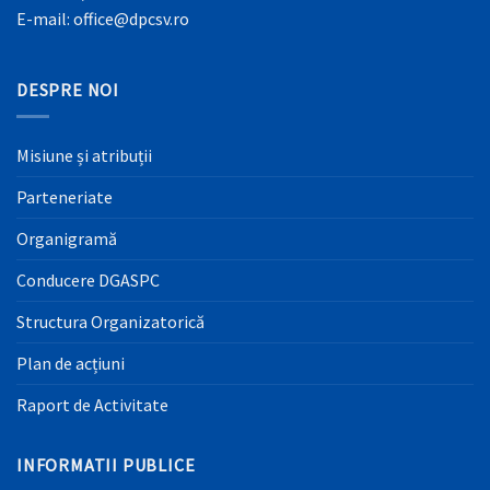
E-mail: office@dpcsv.ro
DESPRE NOI
Misiune și atribuții
Parteneriate
Organigramă
Conducere DGASPC
Structura Organizatorică
Plan de acțiuni
Raport de Activitate
INFORMATII PUBLICE