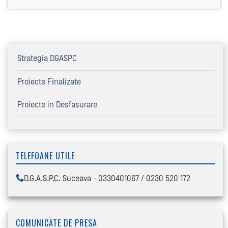
Strategia DGASPC
Proiecte Finalizate
Proiecte in Desfasurare
TELEFOANE UTILE
D.G.A.S.P.C. Suceava - 0330401067 / 0230 520 172
COMUNICATE DE PRESA