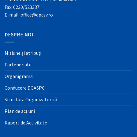
Fax: 0230/523337
E-mail: office@dpcsv.ro
DESPRE NOI
Misiune și atribuții
Parteneriate
Organigramă
Conducere DGASPC
Structura Organizatorică
Plan de acțiuni
Raport de Activitate