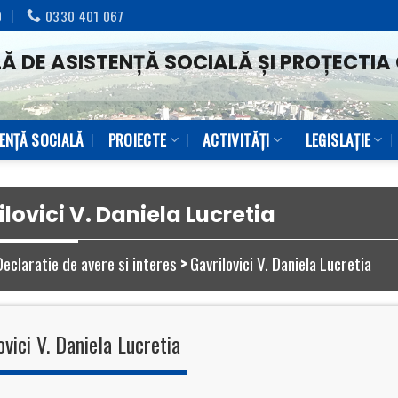
0
0330 401 067
Ă DE ASISTENȚĂ SOCIALĂ ȘI PROȚECTIA 
TENŢĂ SOCIALĂ
PROIECTE
ACTIVITĂȚI
LEGISLAȚIE
lovici V. Daniela Lucretia
Declaratie de avere si interes
>
Gavrilovici V. Daniela Lucretia
ovici V. Daniela Lucretia