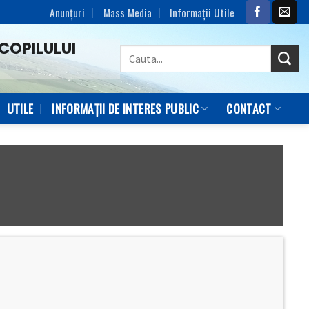
Anunțuri
Mass Media
Informaţii Utile
COPILULUI
UTILE
INFORMAȚII DE INTERES PUBLIC
CONTACT