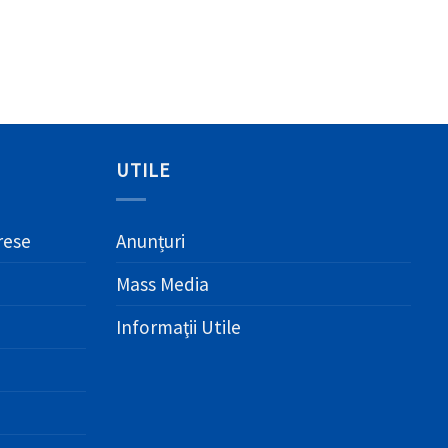
UTILE
erese
Anunțuri
Mass Media
Informaţii Utile