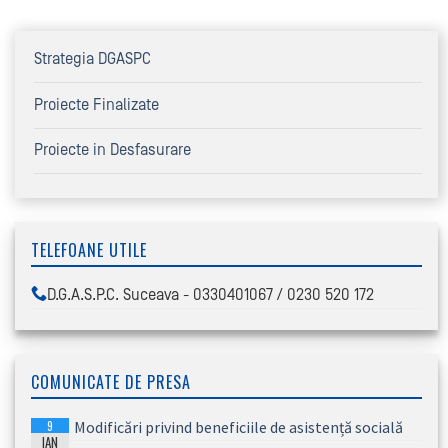
Strategia DGASPC
Proiecte Finalizate
Proiecte in Desfasurare
TELEFOANE UTILE
D.G.A.S.P.C. Suceava - 0330401067 / 0230 520 172
COMUNICATE DE PRESA
9
Modificări privind beneficiile de asistență socială
IAN