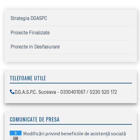
Strategia DGASPC
Proiecte Finalizate
Proiecte in Desfasurare
TELEFOANE UTILE
D.G.A.S.P.C. Suceava - 0330401067 / 0230 520 172
COMUNICATE DE PRESA
9
Modificări privind beneficiile de asistență socială
IAN