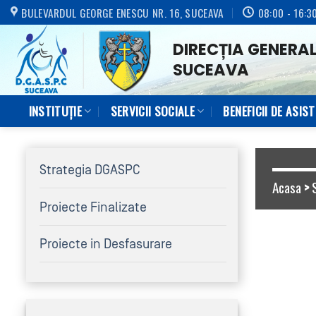
Skip
BULEVARDUL GEORGE ENESCU NR. 16, SUCEAVA
08:00 - 16:3
to
DIRECȚIA GENERAL
content
SUCEAVA
INSTITUȚIE
SERVICII SOCIALE
BENEFICII DE ASIS
Strategia DGASPC
Acasa
>
Proiecte Finalizate
Proiecte in Desfasurare