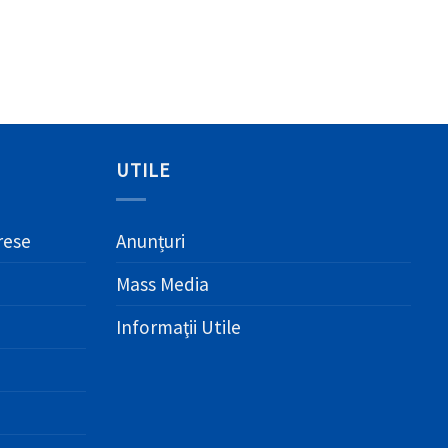
UTILE
erese
Anunțuri
Mass Media
Informaţii Utile