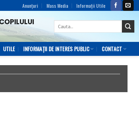
Anunțuri
Mass Media
Informaţii Utile
COPILULUI
UTILE
INFORMAȚII DE INTERES PUBLIC
CONTACT