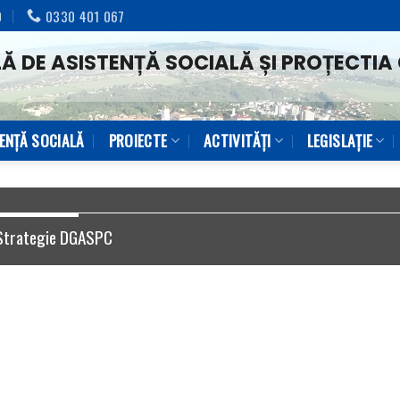
0
0330 401 067
Ă DE ASISTENȚĂ SOCIALĂ ȘI PROȚECTIA 
TENŢĂ SOCIALĂ
PROIECTE
ACTIVITĂȚI
LEGISLAȚIE
Strategie DGASPC