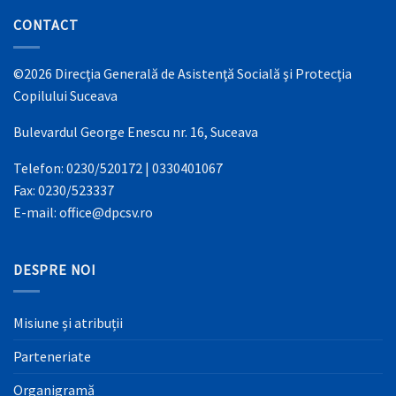
CONTACT
©2026 Direcţia Generală de Asistenţă Socială şi Protecţia
Copilului Suceava
Bulevardul George Enescu nr. 16, Suceava
Telefon: 0230/520172 | 0330401067
Fax: 0230/523337
E-mail: office@dpcsv.ro
DESPRE NOI
Misiune și atribuții
Parteneriate
Organigramă