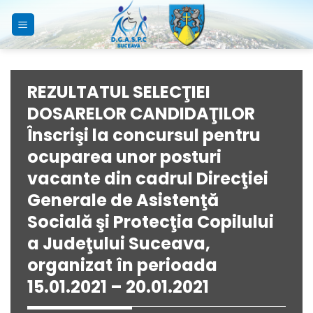
Skip
to
content
REZULTATUL SELECŢIEI
DOSARELOR CANDIDAŢILOR
Înscrişi la concursul pentru
ocuparea unor posturi
vacante din cadrul Direcţiei
Generale de Asistenţă
Socială şi Protecţia Copilului
a Judeţului Suceava,
organizat în perioada
15.01.2021 – 20.01.2021