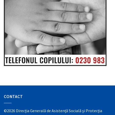
CONTACT
©2026 Direcţia Generală de Asistenţă Socială şi Protecţia