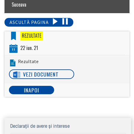
Suceava
ASCULTĂ PAGINA
REZULTATE
22 iun. 21
Rezultate
VEZI DOCUMENT
INAPOI
Declaraţii de avere şi interese