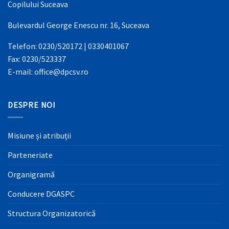
Copilului Suceava
Bulevardul George Enescu nr. 16, Suceava
Telefon: 0230/520172 | 0330401067
Fax: 0230/523337
E-mail: office@dpcsv.ro
DESPRE NOI
Misiune și atribuții
Parteneriate
Organigramă
Conducere DGASPC
Structura Organizatorică