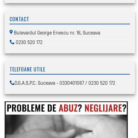
CONTACT
Bulevardul George Enescu nr. 16, Suceava
0230 520 172
TELEFOANE UTILE
D.G.A.S.P.C. Suceava - 0330401067 / 0230 520 172