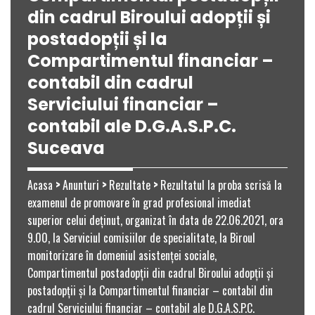
din cadrul Biroului adopții și
postadopții și la
Compartimentul financiar –
contabil din cadrul
Serviciului financiar –
contabil ale D.G.A.S.P.C.
Suceava
Acasa
>
Anunturi
>
Rezultate
>
Rezultatul la proba scrisă la
examenul de promovare în grad profesional imediat
superior celui deținut, organizat în data de 22.06.2021, ora
9.00, la Serviciul comisiilor de specialitate, la Biroul
monitorizare în domeniul asistenței sociale,
Compartimentul postadopții din cadrul Biroului adopții și
postadopții și la Compartimentul financiar – contabil din
cadrul Serviciului financiar – contabil ale D.G.A.S.P.C.