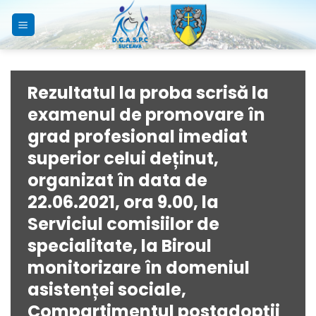
Skip
to
content
Rezultatul la proba scrisă la
examenul de promovare în
grad profesional imediat
superior celui deținut,
organizat în data de
22.06.2021, ora 9.00, la
Serviciul comisiilor de
specialitate, la Biroul
monitorizare în domeniul
asistenței sociale,
Compartimentul postadopții