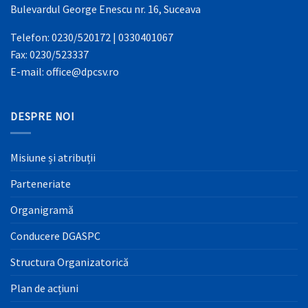
Bulevardul George Enescu nr. 16, Suceava
Telefon: 0230/520172 | 0330401067
Fax: 0230/523337
E-mail: office@dpcsv.ro
DESPRE NOI
Misiune și atribuții
Parteneriate
Organigramă
Conducere DGASPC
Structura Organizatorică
Plan de acțiuni