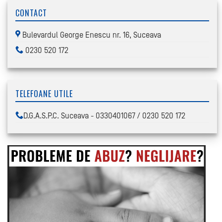
CONTACT
Bulevardul George Enescu nr. 16, Suceava
0230 520 172
TELEFOANE UTILE
D.G.A.S.P.C. Suceava - 0330401067 / 0230 520 172