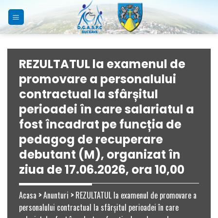
Skip
to
content
REZULTATUL la examenul de
promovare a personalului
contractual la sfârșitul
perioadei în care salariatul a
fost încadrat pe funcția de
pedagog de recuperare
debutant (M), organizat în
ziua de 17.06.2026, ora 10,00
Acasa
>
Anunturi
>
REZULTATUL la examenul de promovare a
personalului contractual la sfârșitul perioadei în care