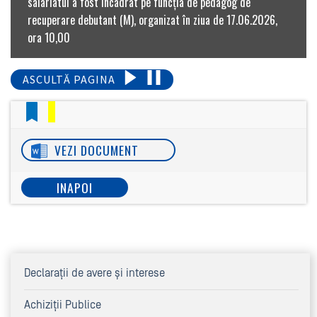
salariatul a fost încadrat pe funcția de pedagog de
recuperare debutant (M), organizat în ziua de 17.06.2026,
ora 10,00
ASCULTĂ PAGINA
VEZI DOCUMENT
INAPOI
Declaraţii de avere şi interese
Achiziţii Publice