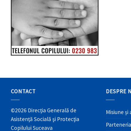
CONTACT
DESPRE 
©2026 Direcţia Generală de
Misiune și 
Asistenţă Socială şi Protecţia
Parteneri
Copilului Suceava