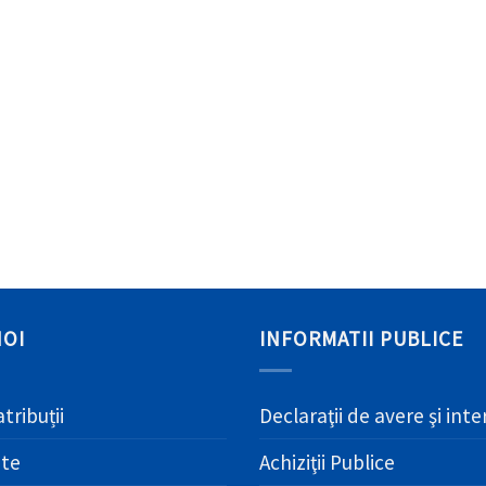
NOI
INFORMATII PUBLICE
atribuții
Declaraţii de avere şi int
ate
Achiziţii Publice