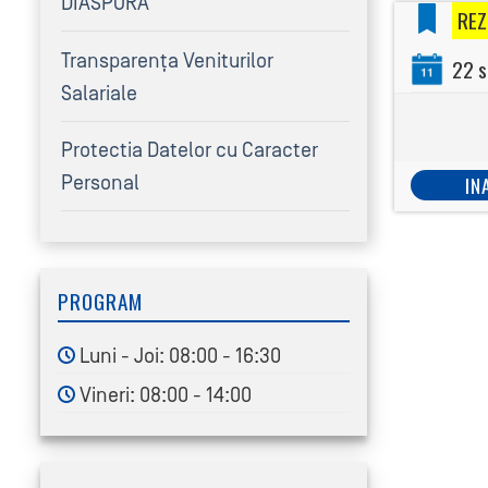
DIASPORA
REZ
Transparența Veniturilor
22 s
Salariale
Protectia Datelor cu Caracter
IN
Personal
PROGRAM
Luni - Joi: 08:00 - 16:30
Vineri: 08:00 - 14:00