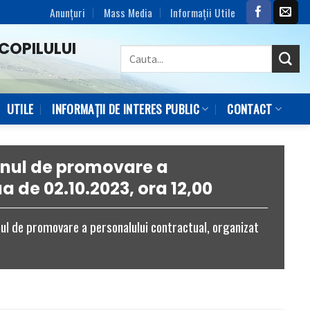
Anunțuri
Mass Media
Informaţii Utile
COPILULUI
UTILE
INFORMAȚII DE INTERES PUBLIC
CONTACT
enul de promovare a
a de 02.10.2023, ora 12,00
ul de promovare a personalului contractual, organizat