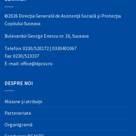
©2026 Direcţia Generală de Asistenţă Socială şi Protecţia
Copilului Suceava
Bulevardul George Enescu nr. 16, Suceava
Telefon: 0230/520172 | 0330401067
Fax: 0230/523337
E-mail: office@dpcsv.ro
DESPRE NOI
Misiune și atribuții
Parteneriate
Organigramă