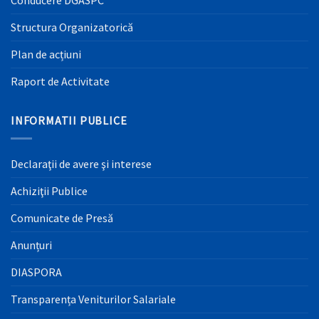
Conducere DGASPC
Structura Organizatorică
Plan de acțiuni
Raport de Activitate
INFORMATII PUBLICE
Declaraţii de avere şi interese
Achiziţii Publice
Comunicate de Presă
Anunțuri
DIASPORA
Transparența Veniturilor Salariale