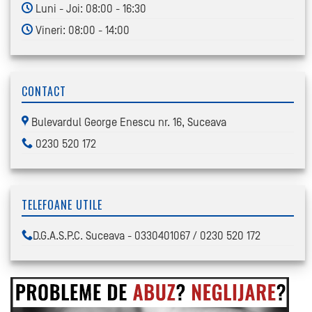
Luni - Joi: 08:00 - 16:30
Vineri: 08:00 - 14:00
CONTACT
Bulevardul George Enescu nr. 16, Suceava
0230 520 172
TELEFOANE UTILE
D.G.A.S.P.C. Suceava - 0330401067 / 0230 520 172