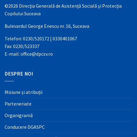
©2026 Direcţia Generală de Asistenţă Socială şi Protecţia
Copilului Suceava
Bulevardul George Enescu nr. 16, Suceava
Telefon: 0230/520172 | 0330401067
Fax: 0230/523337
E-mail: office@dpcsv.ro
DESPRE NOI
Misiune și atribuții
Parteneriate
Organigramă
Conducere DGASPC