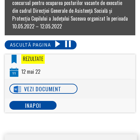
concursul pentru ocuparea posturilor vacante de executie
din cadrul Direcţiei Generale de Asistenţă Socială şi
Protecţia Copilului a Judeţului Suceava organizat în perioada
10.05.2022 – 12.05.2022
ASCULTĂ PAGINA
REZULTATE
12 mai 22
VEZI DOCUMENT
INAPOI