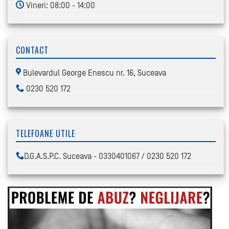
Vineri: 08:00 - 14:00
CONTACT
Bulevardul George Enescu nr. 16, Suceava
0230 520 172
TELEFOANE UTILE
D.G.A.S.P.C. Suceava - 0330401067 / 0230 520 172