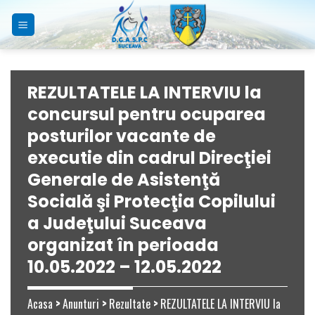
Skip
to
content
REZULTATELE LA INTERVIU la
concursul pentru ocuparea
posturilor vacante de
executie din cadrul Direcţiei
Generale de Asistenţă
Socială şi Protecţia Copilului
a Judeţului Suceava
organizat în perioada
10.05.2022 – 12.05.2022
Acasa
>
Anunturi
>
Rezultate
>
REZULTATELE LA INTERVIU la