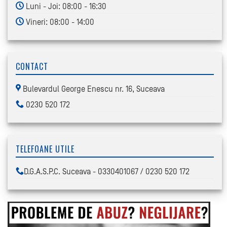
Luni - Joi: 08:00 - 16:30
Vineri: 08:00 - 14:00
CONTACT
Bulevardul George Enescu nr. 16, Suceava
0230 520 172
TELEFOANE UTILE
D.G.A.S.P.C. Suceava - 0330401067 / 0230 520 172