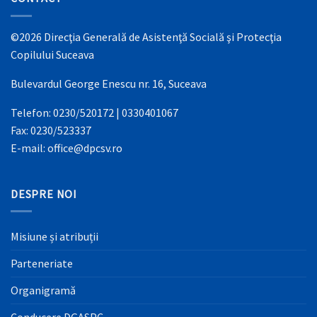
©2026 Direcţia Generală de Asistenţă Socială şi Protecţia
Copilului Suceava
Bulevardul George Enescu nr. 16, Suceava
Telefon: 0230/520172 | 0330401067
Fax: 0230/523337
E-mail: office@dpcsv.ro
DESPRE NOI
Misiune și atribuții
Parteneriate
Organigramă