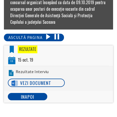
concursul organizat începând cu data de 09.10.2019 pentru
ocuparea unor posturi de execuție vacante din cadrul
Direcţiei Generale de Asistenţă Socială şi Protecţia
Copilului a judeţului Suceava
ASCULTĂ PAGINA
REZULTATE
15 oct. 19
Rezultate Interviu
VEZI DOCUMENT
INAPOI