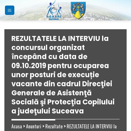
Skip
to
content
REZULTATELE LA INTERVIU la
concursul organizat
începând cu data de
09.10.2019 pentru ocuparea
unor posturi de execuție
vacante din cadrul Direcţiei
Generale de Asistenţă
Socială şi Protecţia Copilului
a judeţului Suceava
Acasa
>
Anunturi
>
Rezultate
>
REZULTATELE LA INTERVIU la