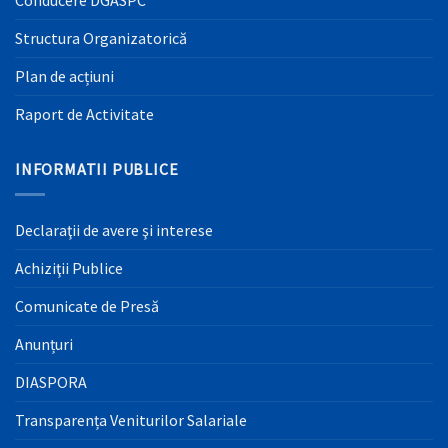
Conducere DGASPC
Structura Organizatorică
Plan de acțiuni
Raport de Activitate
INFORMATII PUBLICE
Declaraţii de avere şi interese
Achiziţii Publice
Comunicate de Presă
Anunțuri
DIASPORA
Transparența Veniturilor Salariale