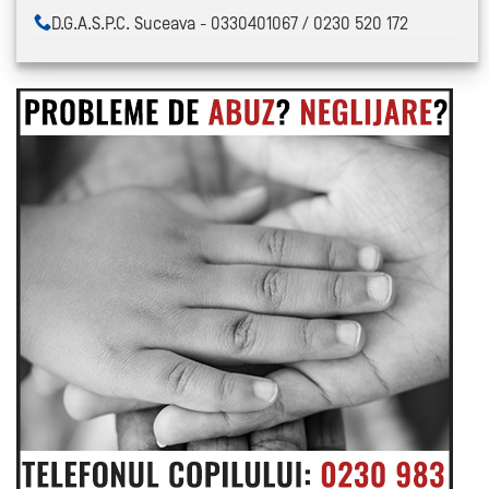
D.G.A.S.P.C. Suceava - 0330401067 / 0230 520 172