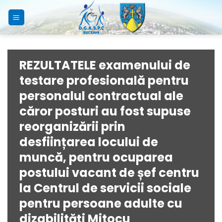
Skip
to
content
REZULTATELE examenului de
testare profesională pentru
personalul contractual ale
căror posturi au fost supuse
reorganizării prin
desființarea locului de
muncă, pentru ocuparea
postului vacant de șef centru
la Centrul de servicii sociale
pentru persoane adulte cu
dizabilități Mitocu