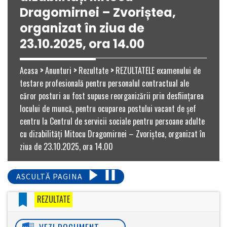
Dragomirnei – Zvoriștea,
organizat în ziua de
23.10.2025, ora 14.00
Acasa
>
Anunturi
>
Rezultate
>
REZULTATELE examenului de
testare profesională pentru personalul contractual ale
căror posturi au fost supuse reorganizării prin desființarea
locului de muncă, pentru ocuparea postului vacant de șef
centru la Centrul de servicii sociale pentru persoane adulte
cu dizabilități Mitocu Dragomirnei – Zvoriștea, organizat în
ziua de 23.10.2025, ora 14.00
ASCULTĂ PAGINA
REZULTATE
VEZI DOCUMENT