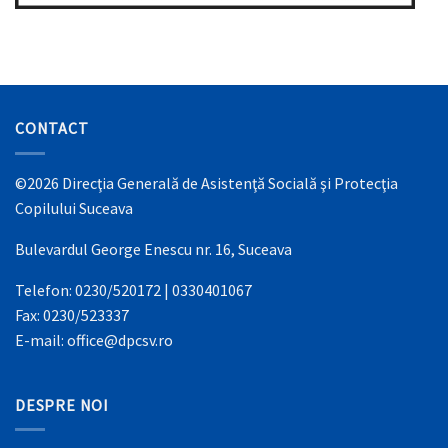
CONTACT
©2026 Direcţia Generală de Asistenţă Socială şi Protecţia
Copilului Suceava
Bulevardul George Enescu nr. 16, Suceava
Telefon: 0230/520172 | 0330401067
Fax: 0230/523337
E-mail: office@dpcsv.ro
DESPRE NOI