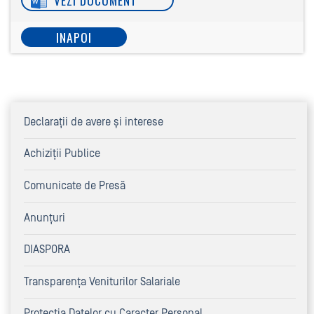
INAPOI
Declaraţii de avere şi interese
Achiziţii Publice
Comunicate de Presă
Anunțuri
DIASPORA
Transparența Veniturilor Salariale
Protectia Datelor cu Caracter Personal