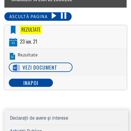
ASCULTĂ PAGINA
REZULTATE
23 iun. 21
Rezultate
VEZI DOCUMENT
INAPOI
Declaraţii de avere şi interese