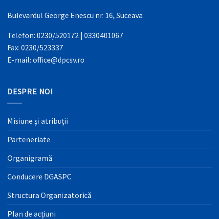
Bulevardul George Enescu nr. 16, Suceava
Telefon: 0230/520172 | 0330401067
Fax: 0230/523337
E-mail: office@dpcsv.ro
DESPRE NOI
Misiune și atribuții
Parteneriate
Organigramă
Conducere DGASPC
Structura Organizatorică
Plan de acțiuni