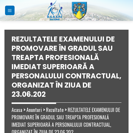
Skip
to
content
REZULTATELE EXAMENULUI DE
PROMOVARE ÎN GRADUL SAU
TREAPTA PROFESIONALĂ
IMEDIAT SUPERIOARĂ A
PERSONALULUI CONTRACTUAL,
ORGANIZAT ÎN ZIUA DE
23.06.202
Acasa
>
Anunturi
>
Rezultate
>
REZULTATELE EXAMENULUI DE
PROMOVARE ÎN GRADUL SAU TREAPTA PROFESIONALĂ
IMEDIAT SUPERIOARĂ A PERSONALULUI CONTRACTUAL,
ORGANIZAT ÎN ZIUA DE 23.06.202