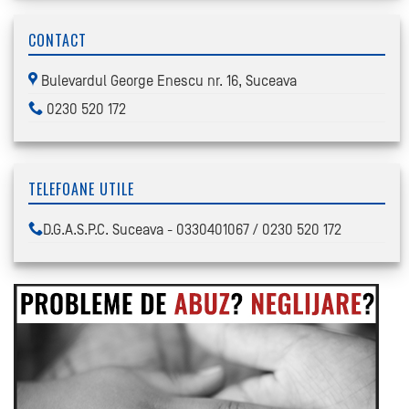
CONTACT
Bulevardul George Enescu nr. 16, Suceava
0230 520 172
TELEFOANE UTILE
D.G.A.S.P.C. Suceava - 0330401067 / 0230 520 172