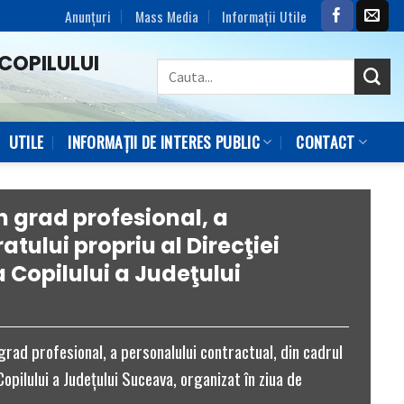
Anunțuri
Mass Media
Informaţii Utile
COPILULUI
UTILE
INFORMAȚII DE INTERES PUBLIC
CONTACT
 grad profesional, a
tului propriu al Direcţiei
 Copilului a Judeţului
ad profesional, a personalului contractual, din cadrul
opilului a Judeţului Suceava, organizat în ziua de