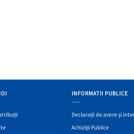
NOI
INFORMATII PUBLICE
atribuții
Declaraţii de avere şi int
ate
Achiziţii Publice