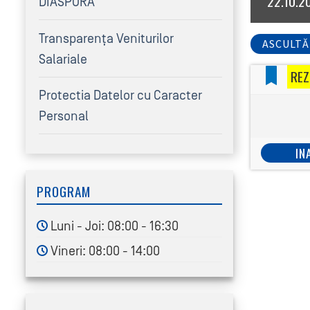
22.10.2
DIASPORA
Transparența Veniturilor
ASCULTĂ
Salariale
REZ
Protectia Datelor cu Caracter
Personal
IN
PROGRAM
Luni - Joi: 08:00 - 16:30
Vineri: 08:00 - 14:00