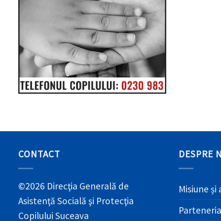
CONTACT
DESPRE 
©2026 Direcţia Generală de
Misiune și 
Asistenţă Socială şi Protecţia
Parteneri
Copilului Suceava