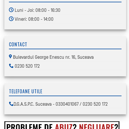
Luni - Joi: 08:00 - 16:30
Vineri: 08:00 - 14:00
CONTACT
Bulevardul George Enescu nr. 16, Suceava
0230 520 172
TELEFOANE UTILE
D.G.A.S.P.C. Suceava - 0330401067 / 0230 520 172