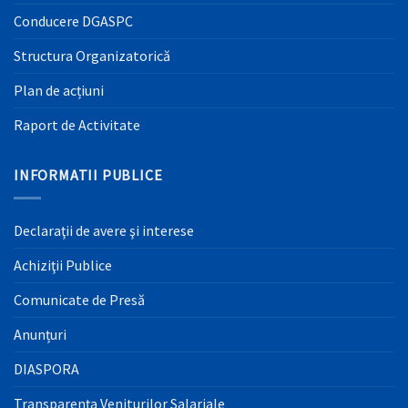
Conducere DGASPC
Structura Organizatorică
Plan de acțiuni
Raport de Activitate
INFORMATII PUBLICE
Declaraţii de avere şi interese
Achiziţii Publice
Comunicate de Presă
Anunțuri
DIASPORA
Transparența Veniturilor Salariale