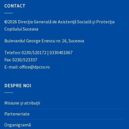
CONTACT
©2026 Direcţia Generală de Asistenţă Socială şi Protecţia
Copilului Suceava
Bulevardul George Enescu nr. 16, Suceava
Telefon: 0230/520172 | 0330401067
Fax: 0230/523337
E-mail: office@dpcsv.ro
DESPRE NOI
Misiune și atribuții
Parteneriate
Organigramă