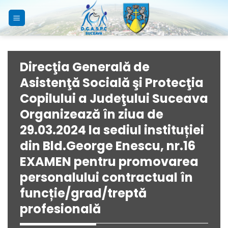
Skip
to
content
Direcţia Generală de
Asistenţă Socială şi Protecţia
Copilului a Judeţului Suceava
Organizează în ziua de
29.03.2024 la sediul instituției
din Bld.George Enescu, nr.16
EXAMEN pentru promovarea
personalului contractual în
funcție/grad/treptă
profesională