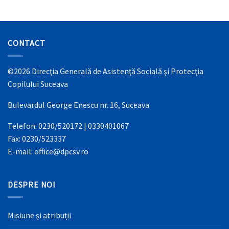
CONTACT
©2026 Direcţia Generală de Asistenţă Socială şi Protecţia
Copilului Suceava
Bulevardul George Enescu nr. 16, Suceava
Telefon: 0230/520172 | 0330401067
Fax: 0230/523337
E-mail: office@dpcsv.ro
DESPRE NOI
Misiune și atribuții