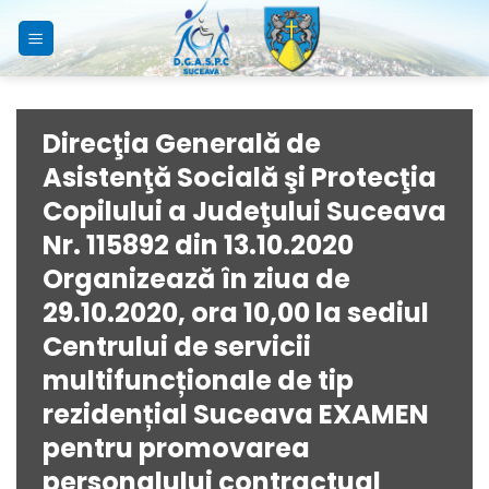
Skip
to
content
Direcţia Generală de
Asistenţă Socială şi Protecţia
Copilului a Judeţului Suceava
Nr. 115892 din 13.10.2020
Organizează în ziua de
29.10.2020, ora 10,00 la sediul
Centrului de servicii
multifuncționale de tip
rezidențial Suceava EXAMEN
pentru promovarea
personalului contractual