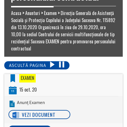
Acasa
>
Anunturi
>
Examen
>
Direcţia Generală de Asistenţă
Socială şi Protecţia Copilului a Judeţului Suceava Nr. 115892
din 13.10.2020 Organizează în ziua de 29.10.2020, ora
10,00 la sediul Centrului de servicii multifuncționale de tip
rezidențial Suceava EXAMEN pentru promovarea personalului
contractual
ASCULTĂ PAGINA
EXAMEN
15 oct. 20
Anunț Examen
VEZI DOCUMENT