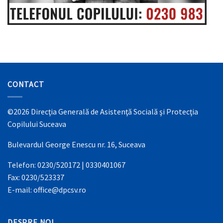
CONTACT
©2026 Direcţia Generală de Asistenţă Socială şi Protecţia
Copilului Suceava
Bulevardul George Enescu nr. 16, Suceava
Telefon: 0230/520172 | 0330401067
Fax: 0230/523337
E-mail: office@dpcsv.ro
DESPRE NOI