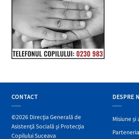
CONTACT
DESPRE 
©2026 Direcţia Generală de
Misiune și 
Asistenţă Socială şi Protecţia
Parteneri
Copilului Suceava