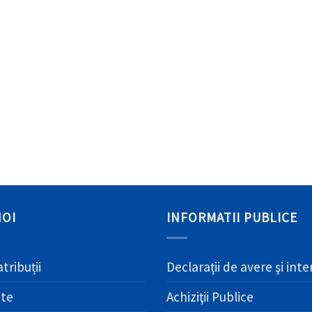
NOI
INFORMATII PUBLICE
atribuții
Declaraţii de avere şi int
ate
Achiziţii Publice