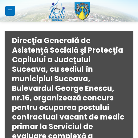
Skip
to
content
Direcţia Generală de
Asistenţă Socială şi Protecţia
Copilului a Judeţului
Suceava, cu sediul în
municipiul Suceava,
Bulevardul George Enescu,
nr.16, organizează concurs
pentru ocuparea postului
contractual vacant de medic
primar la Serviciul de
evaluare complexă a