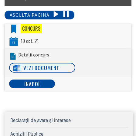
ASCULTĂ PAGINA
CONCURS
19 oct. 21
Detalii concurs
VEZI DOCUMENT
INAPOI
Declaraţii de avere şi interese
Achiziţii Publice