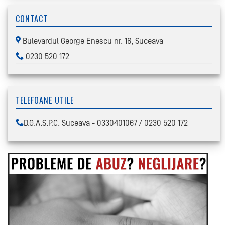
CONTACT
Bulevardul George Enescu nr. 16, Suceava
0230 520 172
TELEFOANE UTILE
D.G.A.S.P.C. Suceava - 0330401067 / 0230 520 172