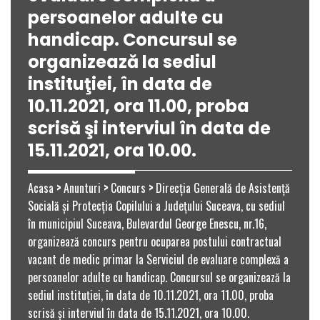
persoanelor adulte cu
handicap. Concursul se
organizează la sediul
instituţiei, în data de
10.11.2021, ora 11.00, proba
scrisă şi interviul în data de
15.11.2021, ora 10.00.
Acasa
>
Anunturi
>
Concurs
>
Direcţia Generală de Asistenţă
Socială şi Protecţia Copilului a Judeţului Suceava, cu sediul
în municipiul Suceava, Bulevardul George Enescu, nr.16,
organizează concurs pentru ocuparea postului contractual
vacant de medic primar la Serviciul de evaluare complexă a
persoanelor adulte cu handicap. Concursul se organizează la
sediul instituţiei, în data de 10.11.2021, ora 11.00, proba
scrisă şi interviul în data de 15.11.2021, ora 10.00.