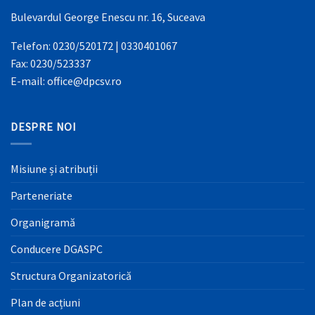
Bulevardul George Enescu nr. 16, Suceava
Telefon: 0230/520172 | 0330401067
Fax: 0230/523337
E-mail: office@dpcsv.ro
DESPRE NOI
Misiune și atribuții
Parteneriate
Organigramă
Conducere DGASPC
Structura Organizatorică
Plan de acțiuni