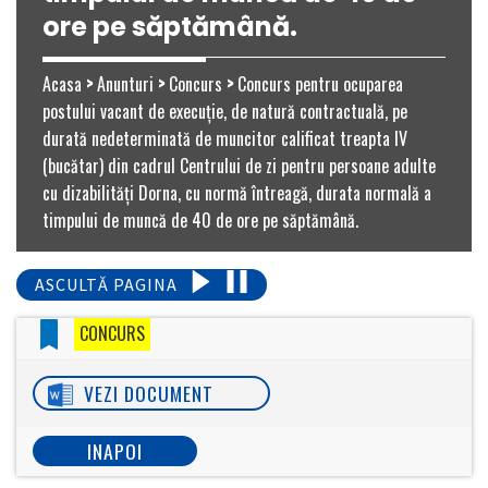
ore pe săptămână.
Acasa
>
Anunturi
>
Concurs
>
Concurs pentru ocuparea
postului vacant de execuție, de natură contractuală, pe
durată nedeterminată de muncitor calificat treapta IV
(bucătar) din cadrul Centrului de zi pentru persoane adulte
cu dizabilități Dorna, cu normă întreagă, durata normală a
timpului de muncă de 40 de ore pe săptămână.
ASCULTĂ PAGINA
CONCURS
VEZI DOCUMENT
INAPOI