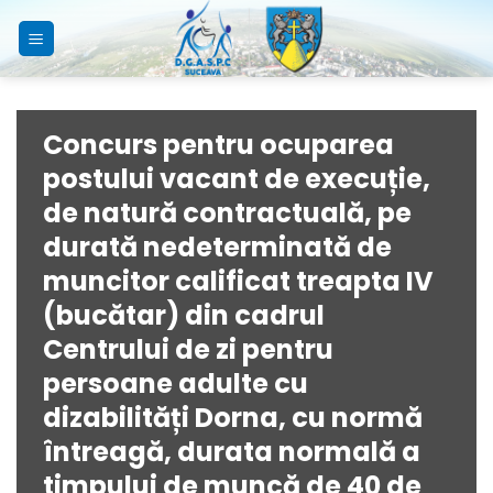
Skip
to
content
Concurs pentru ocuparea
postului vacant de execuție,
de natură contractuală, pe
durată nedeterminată de
muncitor calificat treapta IV
(bucătar) din cadrul
Centrului de zi pentru
persoane adulte cu
dizabilități Dorna, cu normă
întreagă, durata normală a
timpului de muncă de 40 de