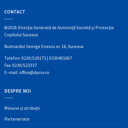
CONTACT
©2026 Direcţia Generală de Asistenţă Socială şi Protecţia
Copilului Suceava
Bulevardul George Enescu nr. 16, Suceava
Telefon: 0230/520172 | 0330401067
Fax: 0230/523337
E-mail: office@dpcsv.ro
DESPRE NOI
Misiune și atribuții
Parteneriate