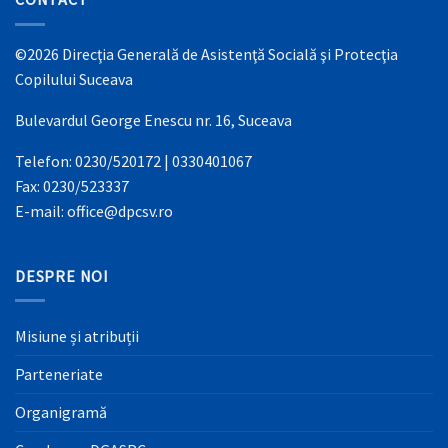
©2026 Direcţia Generală de Asistenţă Socială şi Protecţia
Copilului Suceava
Bulevardul George Enescu nr. 16, Suceava
Telefon: 0230/520172 | 0330401067
Fax: 0230/523337
E-mail: office@dpcsv.ro
DESPRE NOI
Misiune și atribuții
Parteneriate
Organigramă