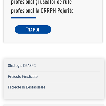
profesional și uscător de rufe
profesional la CRRPH Pojorita
ÎNAPOI
Strategia DGASPC
Proiecte Finalizate
Proiecte in Desfasurare