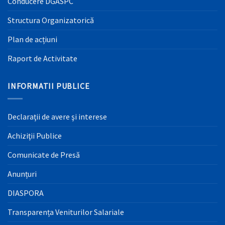
Conducere DGASPC
Structura Organizatorică
Plan de acțiuni
Raport de Activitate
INFORMATII PUBLICE
Declaraţii de avere şi interese
Achiziţii Publice
Comunicate de Presă
Anunțuri
DIASPORA
Transparența Veniturilor Salariale