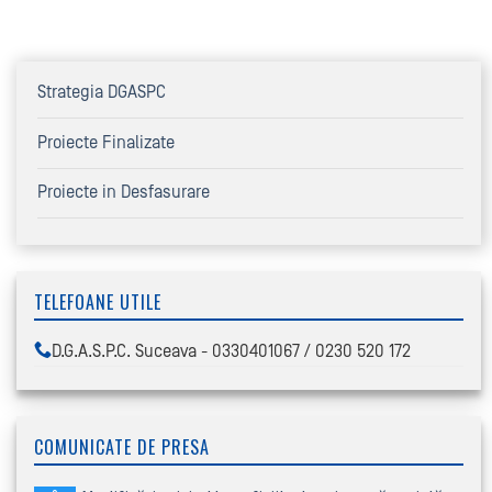
Strategia DGASPC
Proiecte Finalizate
Proiecte in Desfasurare
TELEFOANE UTILE
D.G.A.S.P.C. Suceava - 0330401067 / 0230 520 172
COMUNICATE DE PRESA