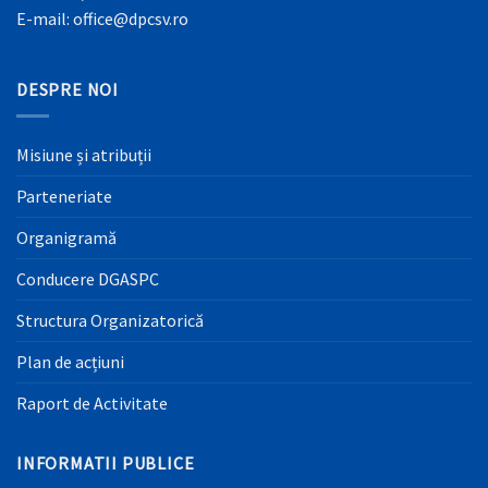
E-mail: office@dpcsv.ro
DESPRE NOI
Misiune și atribuții
Parteneriate
Organigramă
Conducere DGASPC
Structura Organizatorică
Plan de acțiuni
Raport de Activitate
INFORMATII PUBLICE