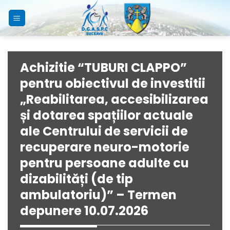
Skip
to
content
Achizitie “TUBURI CLAPPO”
pentru obiectivul de investitii
„Reabilitarea, accesibilizarea
și dotarea spațiilor actuale
ale Centrului de servicii de
recuperare neuro-motorie
pentru persoane adulte cu
dizabilități (de tip
ambulatoriu)” – Termen
depunere 10.07.2026