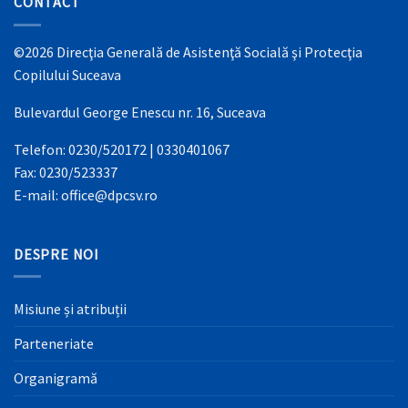
CONTACT
©2026 Direcţia Generală de Asistenţă Socială şi Protecţia
Copilului Suceava
Bulevardul George Enescu nr. 16, Suceava
Telefon: 0230/520172 | 0330401067
Fax: 0230/523337
E-mail: office@dpcsv.ro
DESPRE NOI
Misiune și atribuții
Parteneriate
Organigramă