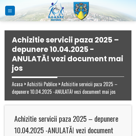
Skip
to
content
Achizitie servicii paza 2025 –
depunere 10.04.2025 -
ANULATĂ! vezi document mai
jos
Acasa
>
Achizitii Publice
>
Achizitie servicii paza 2025 –
depunere 10.04.2025 -ANULATĂ! vezi document mai jos
Achizitie servicii paza 2025 – depunere
10.04.2025 -ANULATĂ! vezi document