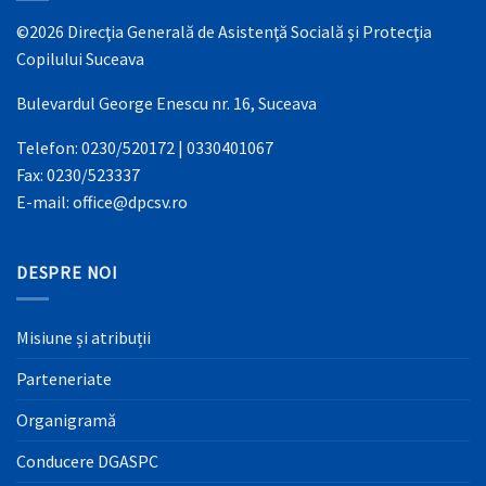
©2026 Direcţia Generală de Asistenţă Socială şi Protecţia
Copilului Suceava
Bulevardul George Enescu nr. 16, Suceava
Telefon: 0230/520172 | 0330401067
Fax: 0230/523337
E-mail: office@dpcsv.ro
DESPRE NOI
Misiune și atribuții
Parteneriate
Organigramă
Conducere DGASPC