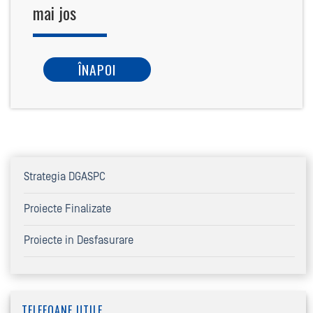
mai jos
ÎNAPOI
Strategia DGASPC
Proiecte Finalizate
Proiecte in Desfasurare
TELEFOANE UTILE