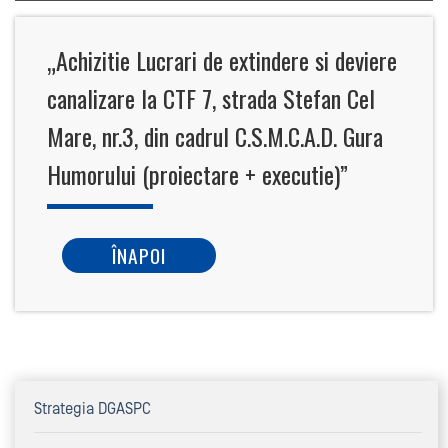
„Achizitie Lucrari de extindere si deviere
canalizare la CTF 7, strada Stefan Cel
Mare, nr.3, din cadrul C.S.M.C.A.D. Gura
Humorului (proiectare + executie)”
ÎNAPOI
Strategia DGASPC