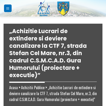
Skip
to
content
„Achizitie Lucrari de
extindere si deviere
canalizare la CTF 7, strada
Stefan Cel Mare, nr.3, din
cadrul C.S.M.C.A.D. Gura
Humorului (proiectare +
executie)”
Acasa
>
Achizitii Publice
>
„Achizitie Lucrari de extindere si
deviere canalizare la CTF 7, strada Stefan Cel Mare, nr.3, din
cadrul C.S.M.C.A.D. Gura Humorului (proiectare + executie)”