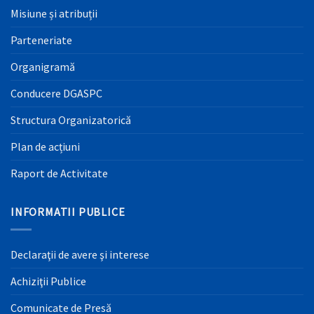
Misiune și atribuții
Parteneriate
Organigramă
Conducere DGASPC
Structura Organizatorică
Plan de acțiuni
Raport de Activitate
INFORMATII PUBLICE
Declaraţii de avere şi interese
Achiziţii Publice
Comunicate de Presă