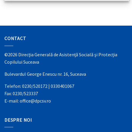
CONTACT
©2026 Direcţia Generală de Asistenţă Socială şi Protecţia
Copilului Suceava
Bulevardul George Enescu nr. 16, Suceava
Telefon: 0230/520172 | 0330401067
Fax: 0230/523337
E-mail: office@dpcsv.ro
DESPRE NOI